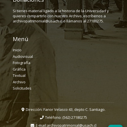
Si tienes material ligado a la historia de la Universidad y
quieres compartirlo con nuestro Archivo, escríbenos a
archivopatrimonial@usach.cl o llámanos al 27180275.
Menú
Inicio
Audiovisual
Fotografía
Gráfica
Textual
Archivo
Solicitudes
Dirección: Fanor Velasco 43, depto C. Santiago.
Teléfono:
(562) 27180275
E-mail:
archivopatrimonial@usach.cl