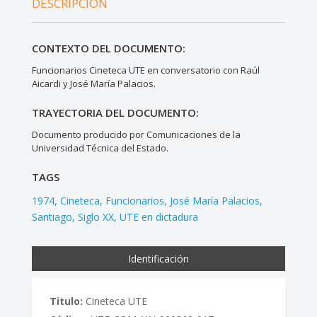
DESCRIPCIÓN
CONTEXTO DEL DOCUMENTO:
Funcionarios Cineteca UTE en conversatorio con Raúl
Aicardi y José María Palacios.
TRAYECTORIA DEL DOCUMENTO:
Documento producido por Comunicaciones de la
Universidad Técnica del Estado.
TAGS
1974
Cineteca
Funcionarios
José María Palacios
Santiago
Siglo XX
UTE en dictadura
Identificación
Titulo:
Cineteca UTE