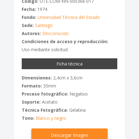
Código:
UTE-COM-NN-000368-017
Fecha:
1974
Fondo:
Universidad Técnica del Estado
Sede:
Santiago
Autores:
Desconocido
Condiciones de acceso y reproducción:
Uso mediante solicitud.
Ficha técnica
Dimensiones:
2,4cm x 3,6cm
Formato:
35mm
Proceso fotográfico:
Negativo
Soporte:
Acetato
Técnica Fotográfica:
Gelatina
Tono:
Blanco y negro
Descargar Imagen