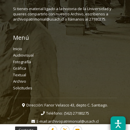
Si tienes material ligado a la historia de la Universidad y
quieres compartirlo con nuestro Archivo, escríbenos a
archivopatrimonial@usach.cl o llámanos al 27180275.
Menú
Inicio
Audiovisual
Fotografía
Gráfica
Textual
Archivo
Solicitudes
Dirección: Fanor Velasco 43, depto C. Santiago.
Teléfono:
(562) 27180275
E-mail:
archivopatrimonial@usach.cl