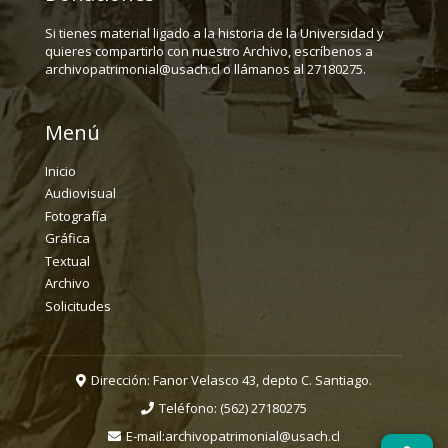
Si tienes material ligado a la historia de la Universidad y
quieres compartirlo con nuestro Archivo, escríbenos a
archivopatrimonial@usach.cl o llámanos al 27180275.
Menú
Inicio
Audiovisual
Fotografía
Gráfica
Textual
Archivo
Solicitudes
Dirección: Fanor Velasco 43, depto C. Santiago.
Teléfono:
(562) 27180275
E-mail:
archivopatrimonial@usach.cl