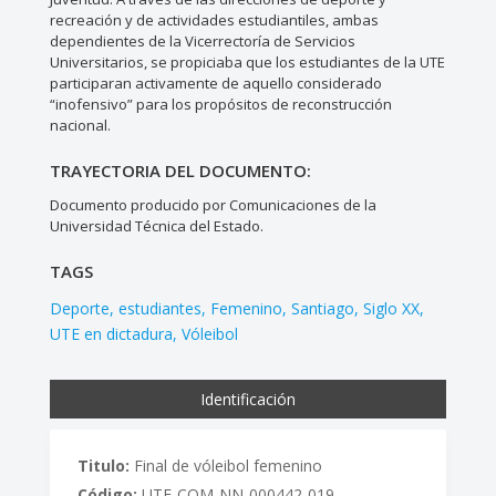
recreación y de actividades estudiantiles, ambas
dependientes de la Vicerrectoría de Servicios
Universitarios, se propiciaba que los estudiantes de la UTE
participaran activamente de aquello considerado
“inofensivo” para los propósitos de reconstrucción
nacional.
TRAYECTORIA DEL DOCUMENTO:
Documento producido por Comunicaciones de la
Universidad Técnica del Estado.
TAGS
Deporte
estudiantes
Femenino
Santiago
Siglo XX
UTE en dictadura
Vóleibol
Identificación
Titulo:
Final de vóleibol femenino
Código:
UTE-COM-NN-000442-019