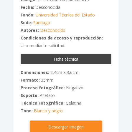
Fecha:
Desconocida
Fondo:
Universidad Técnica del Estado
Sede:
Santiago
Autores:
Desconocido
Condiciones de acceso y reproducción:
Uso mediante solicitud.
Ficha técnica
Dimensiones:
2,4cm x 3,6cm
Formato:
35mm
Proceso fotográfico:
Negativo
Soporte:
Acetato
Técnica Fotográfica:
Gelatina
Tono:
Blanco y negro
Descargar Imagen