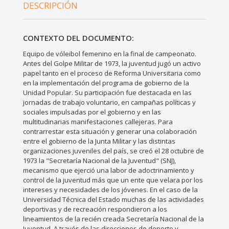
DESCRIPCIÓN
CONTEXTO DEL DOCUMENTO:
Equipo de vóleibol femenino en la final de campeonato.
Antes del Golpe Militar de 1973, la juventud jugó un activo
papel tanto en el proceso de Reforma Universitaria como
en la implementación del programa de gobierno de la
Unidad Popular. Su participación fue destacada en las
jornadas de trabajo voluntario, en campañas políticas y
sociales impulsadas por el gobierno y en las
multitudinarias manifestaciones callejeras. Para
contrarrestar esta situación y generar una colaboración
entre el gobierno de la Junta Militar y las distintas
organizaciones juveniles del país, se creó el 28 octubre de
1973 la "Secretaría Nacional de la Juventud" (SNJ),
mecanismo que ejerció una labor de adoctrinamiento y
control de la juventud más que un ente que velara por los
intereses y necesidades de los jóvenes. En el caso de la
Universidad Técnica del Estado muchas de las actividades
deportivas y de recreación respondieron a los
lineamientos de la recién creada Secretaría Nacional de la
Juventud. A través de las direcciones de deporte y