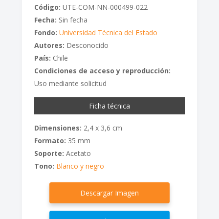
Código:
UTE-COM-NN-000499-022
Fecha:
Sin fecha
Fondo:
Universidad Técnica del Estado
Autores:
Desconocido
País:
Chile
Condiciones de acceso y reproducción:
Uso mediante solicitud
Ficha técnica
Dimensiones:
2,4 x 3,6 cm
Formato:
35 mm
Soporte:
Acetato
Tono:
Blanco y negro
Descargar Imagen