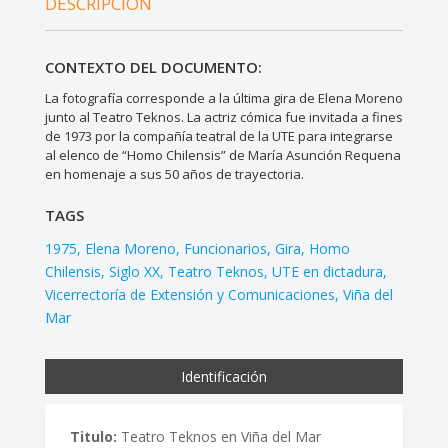
DESCRIPCIÓN
CONTEXTO DEL DOCUMENTO:
La fotografía corresponde a la última gira de Elena Moreno
junto al Teatro Teknos. La actriz cómica fue invitada a fines
de 1973 por la compañía teatral de la UTE para integrarse
al elenco de “Homo Chilensis” de María Asunción Requena
en homenaje a sus 50 años de trayectoria.
TAGS
1975
Elena Moreno
Funcionarios
Gira
Homo
Chilensis
Siglo XX
Teatro Teknos
UTE en dictadura
Vicerrectoría de Extensión y Comunicaciones
Viña del
Mar
Identificación
Titulo:
Teatro Teknos en Viña del Mar