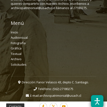
quieres compartirlo con nuestro Archivo, escríbenos a
archivopatrimonial@usach.cl o llámanos al 27180275.
Menú
Inicio
Audiovisual
Fotografía
Gráfica
Textual
Archivo
Solicitudes
Dirección: Fanor Velasco 43, depto C. Santiago.
Teléfono:
(562) 27180275
E-mail:
archivopatrimonial@usach.cl
Contacto