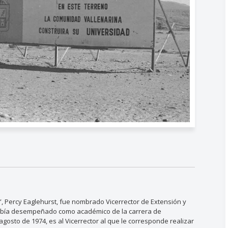
o”, Percy Eaglehurst, fue nombrado Vicerrector de Extensión y
 había desempeñado como académico de la carrera de
agosto de 1974, es al Vicerrector al que le corresponde realizar