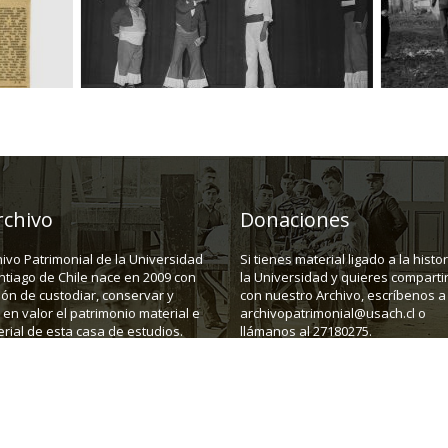
rchivo
Donaciones
hivo Patrimonial de la Universidad
Si tienes material ligado a la histo
ntiago de Chile nace en 2009 con
la Universidad y quieres compartir
ión de custodiar, conservar y
con nuestro Archivo, escríbenos a
en valor el patrimonio material e
archivopatrimonial@usach.cl o
rial de esta casa de estudios.
llámanos al 27180275.