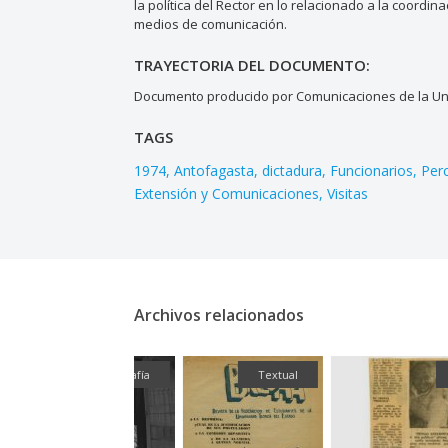
la política del Rector en lo relacionado a la coordin
medios de comunicación.
TRAYECTORIA DEL DOCUMENTO:
Documento producido por Comunicaciones de la Uni
TAGS
1974
Antofagasta
dictadura
Funcionarios
Per
Extensión y Comunicaciones
Visitas
Archivos relacionados
Fotografía
Textual
Textual