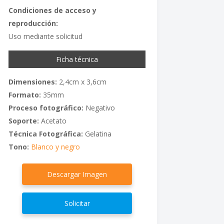
Condiciones de acceso y
reproducción:
Uso mediante solicitud
Ficha técnica
Dimensiones:
2,4cm x 3,6cm
Formato:
35mm
Proceso fotográfico:
Negativo
Soporte:
Acetato
Técnica Fotográfica:
Gelatina
Tono:
Blanco y negro
Descargar Imagen
Solicitar