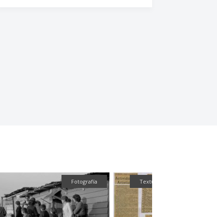
Fotografía
Textual
Textual