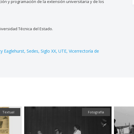
ación y programación de la extensión universitaria y de los
versidad Técnica del Estado.
cy Eaglehurst
Sedes
Siglo XX
UTE
Vicerrectoría de
Fotografía