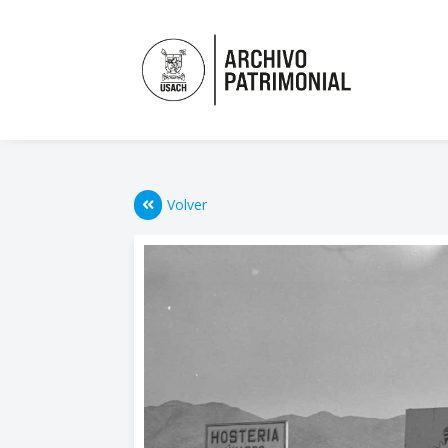
Volver