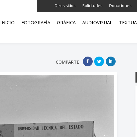
Otros sitios
Solicitudes
Donaciones
INICIO
FOTOGRAFÍA
GRÁFICA
AUDIOVISUAL
TEXTUA
COMPARTE