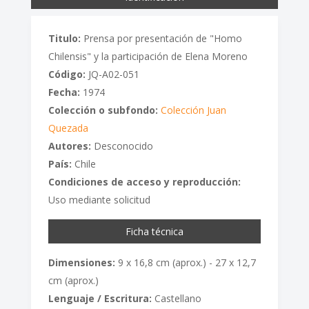
Titulo:
Prensa por presentación de "Homo
Chilensis" y la participación de Elena Moreno
Código:
JQ-A02-051
Fecha:
1974
Colección o subfondo:
Colección Juan
Quezada
Autores:
Desconocido
País:
Chile
Condiciones de acceso y reproducción:
Uso mediante solicitud
Ficha técnica
Dimensiones:
9 x 16,8 cm (aprox.) - 27 x 12,7
cm (aprox.)
Lenguaje / Escritura:
Castellano