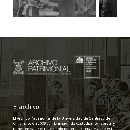
El archivo
El Archivo Patrimonial de la Universidad de Santiago de
Chile nace en 2009 con la misión de custodiar, conservar y
poner en valor el patrimonio material e inmaterial de esta