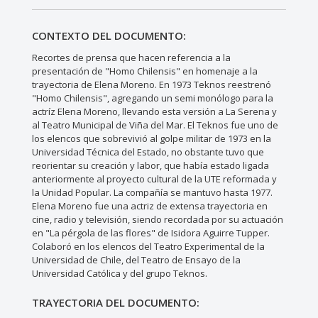
CONTEXTO DEL DOCUMENTO:
Recortes de prensa que hacen referencia a la
presentación de "Homo Chilensis" en homenaje a la
trayectoria de Elena Moreno. En 1973 Teknos reestrenó
"Homo Chilensis", agregando un semi monólogo para la
actríz Elena Moreno, llevando esta versión a La Serena y
al Teatro Municipal de Viña del Mar. El Teknos fue uno de
los elencos que sobrevivió al golpe militar de 1973 en la
Universidad Técnica del Estado, no obstante tuvo que
reorientar su creación y labor, que había estado ligada
anteriormente al proyecto cultural de la UTE reformada y
la Unidad Popular. La compañía se mantuvo hasta 1977.
Elena Moreno fue una actriz de extensa trayectoria en
cine, radio y televisión, siendo recordada por su actuación
en "La pérgola de las flores" de Isidora Aguirre Tupper.
Colaboró en los elencos del Teatro Experimental de la
Universidad de Chile, del Teatro de Ensayo de la
Universidad Católica y del grupo Teknos.
TRAYECTORIA DEL DOCUMENTO: