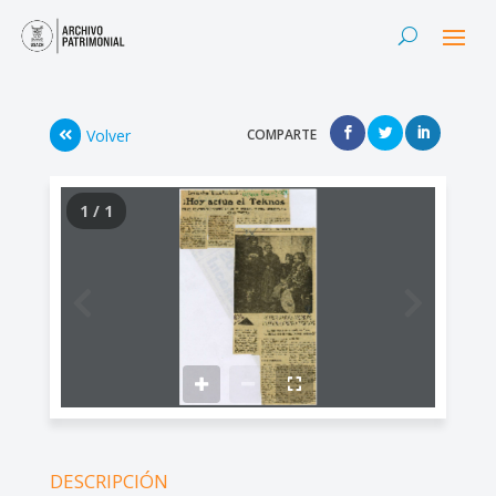
Volver
COMPARTE
1 / 1
DESCRIPCIÓN