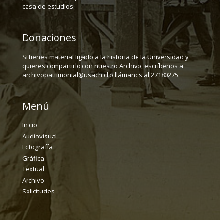
casa de estudios.
Donaciones
Si tienes material ligado a la historia de la Universidad y
quieres compartirlo con nuestro Archivo, escríbenos a
archivopatrimonial@usach.cl o llámanos al 27180275.
Menú
Inicio
Audiovisual
Fotografía
Gráfica
Textual
Archivo
Solicitudes