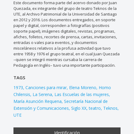
Este documento forma parte del acervo donado por Juan
Quezada, ex integrante del grupo de teatro Teknos de la
UTE, al Archivo Patrimonial de la Universidad de Santiago
en 2012 y 2016. Los documentos entregados, en soporte
papel y digital, corresponden a fotografías (positivos
soporte papel), imágenes digitales, revistas, programas,
afiches, folletos, recortes de prensa, cartas, invitaciones,
entradas o vales para eventos, y documentos
misceláneos relativos a la profusa actividad que tuvo
entre 1958 y 1976 el grupo teatral, en el cual Juan Quezada
–quien se integró mientras cursaba la carrera de
Pedagogía en Inglés– tuvo una importante participación.
TAGS
1973
Canciones para mirar
Elena Moreno
Homo
Chilensis
La Serena
Las Escuelas de las mujeres
María Asunción Requena
Secretaría Nacional de
Extensión y Comunicaciones
Siglo XX
teatro
Teknos
UTE
Identificación