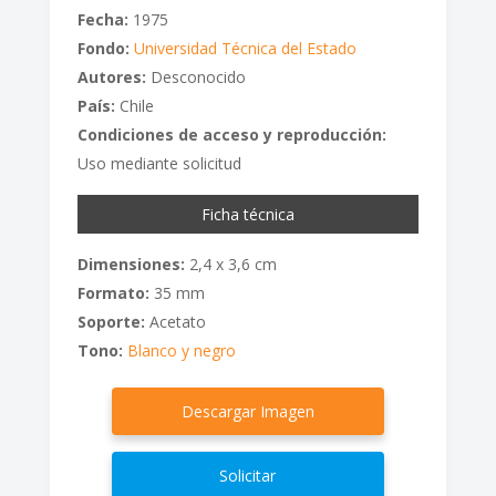
Fecha:
1975
Fondo:
Universidad Técnica del Estado
Autores:
Desconocido
País:
Chile
Condiciones de acceso y reproducción:
Uso mediante solicitud
Ficha técnica
Dimensiones:
2,4 x 3,6 cm
Formato:
35 mm
Soporte:
Acetato
Tono:
Blanco y negro
Descargar Imagen
Solicitar