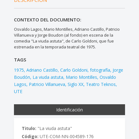
CONTEXTO DEL DOCUMENTO:
Osvaldo Lagos, Mario Montilles, Adriano Castillo, Patricio
Villanueva y Jorge Boudon (al fondo) en escena de la
comedia "La viuda astuta", de Carlo Goldoni, que fue
estrenada en la temporada teatral de 1975.
TAGS
1975
Adriano Castillo
Carlo Goldoni
fotografía
Jorge
Boudón
La viuda astuta
Mario Montilles
Osvaldo
Lagos
Patricio Villanueva
Siglo XX
Teatro Teknos
UTE
Identificación
Titulo:
"La viuda astuta"
Código:
UTE-COM-NN-004589-176