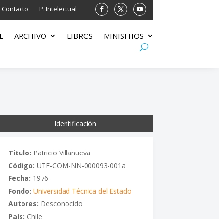
Contacto
P. Intelectual
L
ARCHIVO
LIBROS
MINISITIOS
Identificación
Titulo:
Patricio Villanueva
Código:
UTE-COM-NN-000093-001a
Fecha:
1976
Fondo:
Universidad Técnica del Estado
Autores:
Desconocido
País:
Chile