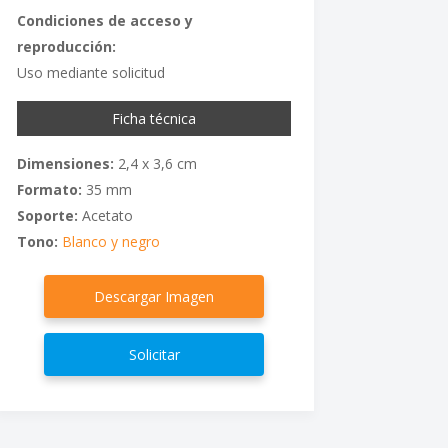
Condiciones de acceso y
reproducción:
Uso mediante solicitud
Ficha técnica
Dimensiones:
2,4 x 3,6 cm
Formato:
35 mm
Soporte:
Acetato
Tono:
Blanco y negro
Descargar Imagen
Solicitar