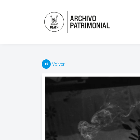
Volver