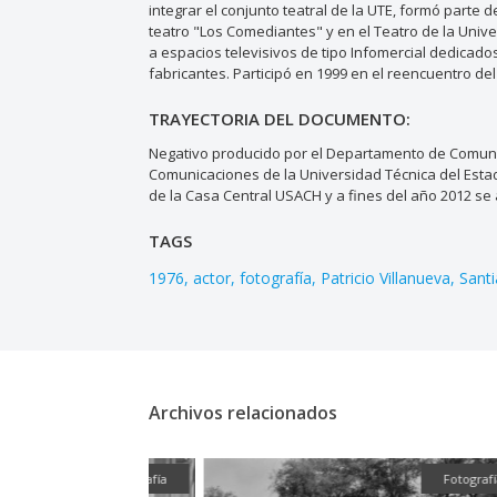
integrar el conjunto teatral de la UTE, formó parte 
teatro "Los Comediantes" y en el Teatro de la Univer
a espacios televisivos de tipo Infomercial dedicad
fabricantes. Participó en 1999 en el reencuentro de
TRAYECTORIA DEL DOCUMENTO:
Negativo producido por el Departamento de Comunic
Comunicaciones de la Universidad Técnica del Est
de la Casa Central USACH y a fines del año 2012 se a
TAGS
1976
actor
fotografía
Patricio Villanueva
Sant
Archivos relacionados
Fotografía
Fotografía