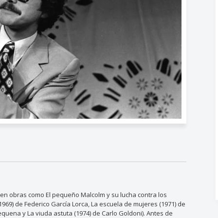
ó en obras como El pequeño Malcolm y su lucha contra los
1969) de Federico García Lorca, La escuela de mujeres (1971) de
quena y La viuda astuta (1974) de Carlo Goldoni). Antes de