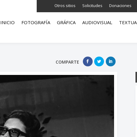
Otros sitios
Solicitudes
Donaciones
INICIO
FOTOGRAFÍA
GRÁFICA
AUDIOVISUAL
TEXTUA
COMPARTE