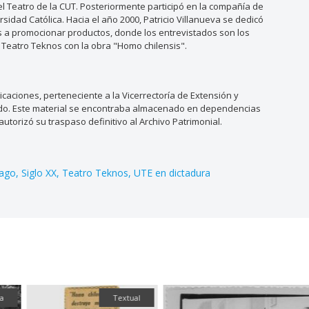
del Teatro de la CUT. Posteriormente participó en la compañía de
sidad Católica. Hacia el año 2000, Patricio Villanueva se dedicó
os a promocionar productos, donde los entrevistados son los
l Teatro Teknos con la obra "Homo chilensis".
aciones, perteneciente a la Vicerrectoría de Extensión y
ado. Este material se encontraba almacenado en dependencias
utorizó su traspaso definitivo al Archivo Patrimonial.
iago
Siglo XX
Teatro Teknos
UTE en dictadura
Textual
Fot