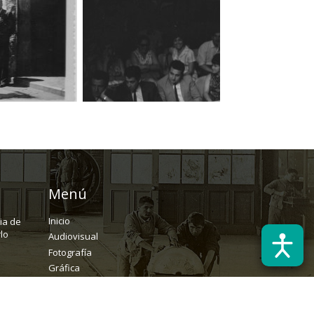
Menú
Inicio
ria de
lo
Audiovisual
Fotografía
Gráfica
Textual
Archivo