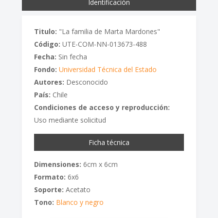
Identificación
Titulo:
"La familia de Marta Mardones"
Código:
UTE-COM-NN-013673-488
Fecha:
Sin fecha
Fondo:
Universidad Técnica del Estado
Autores:
Desconocido
País:
Chile
Condiciones de acceso y reproducción:
Uso mediante solicitud
Ficha técnica
Dimensiones:
6cm x 6cm
Formato:
6x6
Soporte:
Acetato
Tono:
Blanco y negro