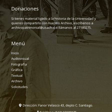
Donaciones
Si tienes material ligado a la historia de la Universidad y
quieres compartirlo con nuestro Archivo, escríbenos a
archivopatrimonial@usach.cl o llámanos al 27180275.
Menú
Inicio
Audiovisual
Fotografía
Gráfica
Textual
Archivo
Solicitudes
Dirección: Fanor Velasco 43, depto C. Santiago.