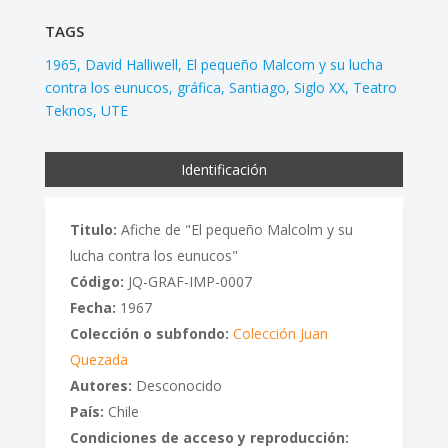
TAGS
1965
David Halliwell
El pequeño Malcom y su lucha
contra los eunucos
gráfica
Santiago
Siglo XX
Teatro
Teknos
UTE
Identificación
Titulo:
Afiche de "El pequeño Malcolm y su
lucha contra los eunucos"
Código:
JQ-GRAF-IMP-0007
Fecha:
1967
Colección o subfondo:
Colección Juan
Quezada
Autores:
Desconocido
País:
Chile
Condiciones de acceso y reproducción: