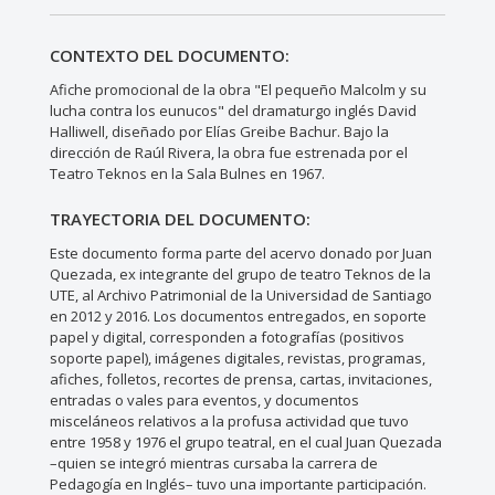
CONTEXTO DEL DOCUMENTO:
Afiche promocional de la obra "El pequeño Malcolm y su
lucha contra los eunucos" del dramaturgo inglés David
Halliwell, diseñado por Elías Greibe Bachur. Bajo la
dirección de Raúl Rivera, la obra fue estrenada por el
Teatro Teknos en la Sala Bulnes en 1967.
TRAYECTORIA DEL DOCUMENTO:
Este documento forma parte del acervo donado por Juan
Quezada, ex integrante del grupo de teatro Teknos de la
UTE, al Archivo Patrimonial de la Universidad de Santiago
en 2012 y 2016. Los documentos entregados, en soporte
papel y digital, corresponden a fotografías (positivos
soporte papel), imágenes digitales, revistas, programas,
afiches, folletos, recortes de prensa, cartas, invitaciones,
entradas o vales para eventos, y documentos
misceláneos relativos a la profusa actividad que tuvo
entre 1958 y 1976 el grupo teatral, en el cual Juan Quezada
–quien se integró mientras cursaba la carrera de
Pedagogía en Inglés– tuvo una importante participación.