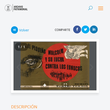
Volver
COMPARTE
1 / 1
DESCRIPCIÓN