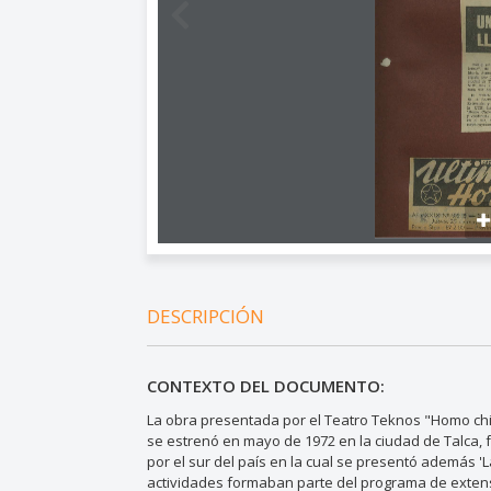
DESCRIPCIÓN
CONTEXTO DEL DOCUMENTO:
La obra presentada por el Teatro Teknos "Homo chil
se estrenó en mayo de 1972 en la ciudad de Talca, fe
por el sur del país en la cual se presentó además '
actividades formaban parte del programa de extens