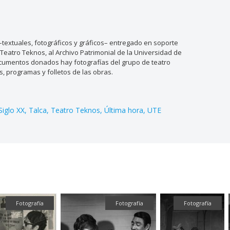
textuales, fotográficos y gráficos– entregado en soporte
el Teatro Teknos, al Archivo Patrimonial de la Universidad de
documentos donados hay fotografías del grupo de teatro
s, programas y folletos de las obras.
Siglo XX
Talca
Teatro Teknos
Última hora
UTE
Fotografía
Fotografía
Fotografía