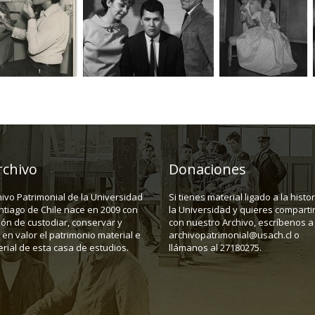
rchivo
Donaciones
hivo Patrimonial de la Universidad
Si tienes material ligado a la histo
ntiago de Chile nace en 2009 con
la Universidad y quieres compartir
ión de custodiar, conservar y
con nuestro Archivo, escríbenos a
en valor el patrimonio material e
archivopatrimonial@usach.cl o
rial de esta casa de estudios.
llámanos al 27180275.