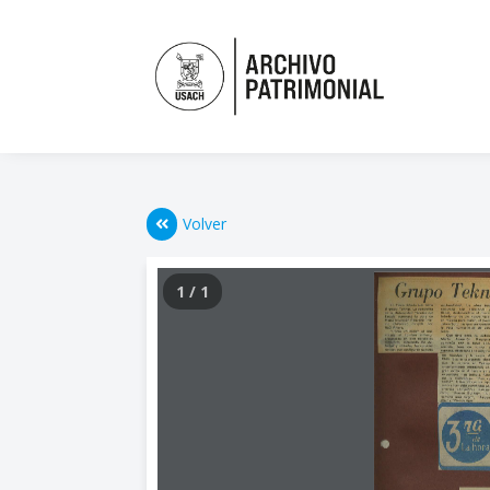
Volver
1 / 1