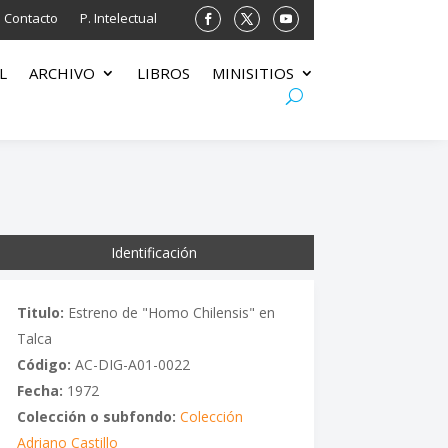
Contacto
P. Intelectual
L
ARCHIVO
LIBROS
MINISITIOS
Identificación
Titulo:
Estreno de "Homo Chilensis" en
Talca
Código:
AC-DIG-A01-0022
Fecha:
1972
Colección o subfondo:
Colección
Adriano Castillo