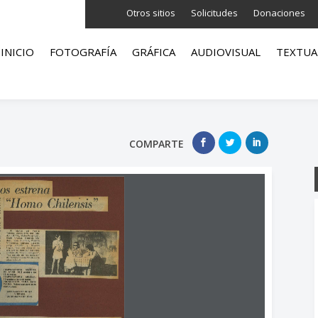
Otros sitios
Solicitudes
Donaciones
INICIO
FOTOGRAFÍA
GRÁFICA
AUDIOVISUAL
TEXTUA
COMPARTE