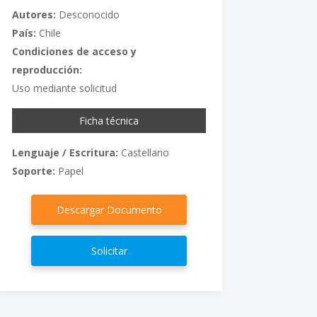
Autores:
Desconocido
País:
Chile
Condiciones de acceso y
reproducción:
Uso mediante solicitud
Ficha técnica
Lenguaje / Escritura:
Castellano
Soporte:
Papel
Descargar Documento
Solicitar