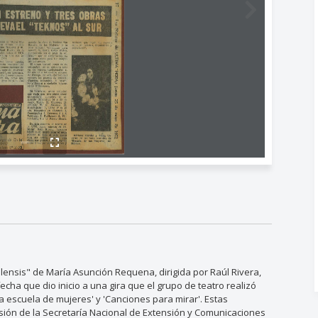
ensis" de María Asunción Requena, dirigida por Raúl Rivera,
cha que dio inicio a una gira que el grupo de teatro realizó
La escuela de mujeres' y 'Canciones para mirar'. Estas
ión de la Secretaría Nacional de Extensión y Comunicaciones