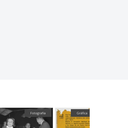
Fotografía
Gráfica
Textual