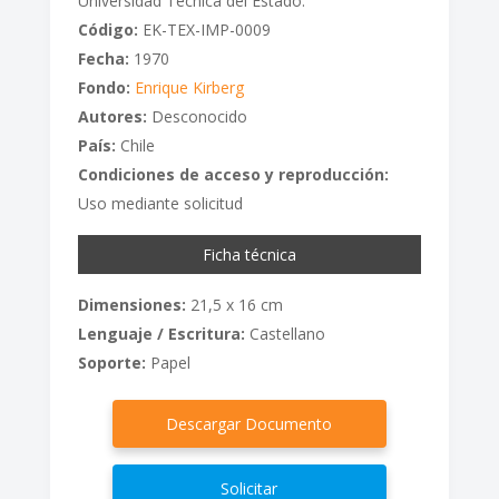
Universidad Técnica del Estado.
Código:
EK-TEX-IMP-0009
Fecha:
1970
Fondo:
Enrique Kirberg
Autores:
Desconocido
País:
Chile
Condiciones de acceso y reproducción:
Uso mediante solicitud
Ficha técnica
Dimensiones:
21,5 x 16 cm
Lenguaje / Escritura:
Castellano
Soporte:
Papel
Descargar Documento
Solicitar