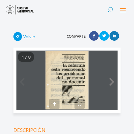
Volver
COMPARTE
1 / 8
DESCRIPCIÓN