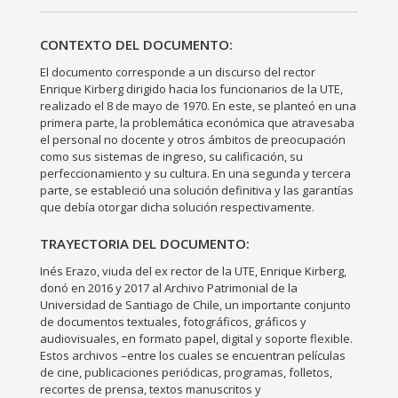
CONTEXTO DEL DOCUMENTO:
El documento corresponde a un discurso del rector
Enrique Kirberg dirigido hacia los funcionarios de la UTE,
realizado el 8 de mayo de 1970. En este, se planteó en una
primera parte, la problemática económica que atravesaba
el personal no docente y otros ámbitos de preocupación
como sus sistemas de ingreso, su calificación, su
perfeccionamiento y su cultura. En una segunda y tercera
parte, se estableció una solución definitiva y las garantías
que debía otorgar dicha solución respectivamente.
TRAYECTORIA DEL DOCUMENTO:
Inés Erazo, viuda del ex rector de la UTE, Enrique Kirberg,
donó en 2016 y 2017 al Archivo Patrimonial de la
Universidad de Santiago de Chile, un importante conjunto
de documentos textuales, fotográficos, gráficos y
audiovisuales, en formato papel, digital y soporte flexible.
Estos archivos –entre los cuales se encuentran películas
de cine, publicaciones periódicas, programas, folletos,
recortes de prensa, textos manuscritos y