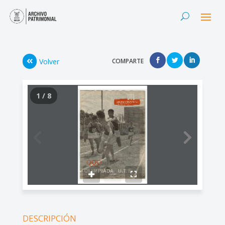
Volver
COMPARTE
1 / 8
DESCRIPCIÓN