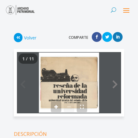
Volver
COMPARTE
1 / 11
DESCRIPCIÓN