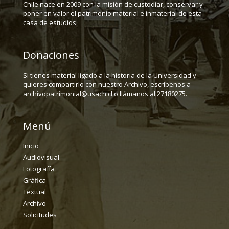
Chile nace en 2009 con la misión de custodiar, conservar y
poner en valor el patrimonio material e inmaterial de esta
casa de estudios.
Donaciones
Si tienes material ligado a la historia de la Universidad y
quieres compartirlo con nuestro Archivo, escríbenos a
archivopatrimonial@usach.cl o llámanos al 27180275.
Menú
Inicio
Audiovisual
Fotografía
Gráfica
Textual
Archivo
Solicitudes