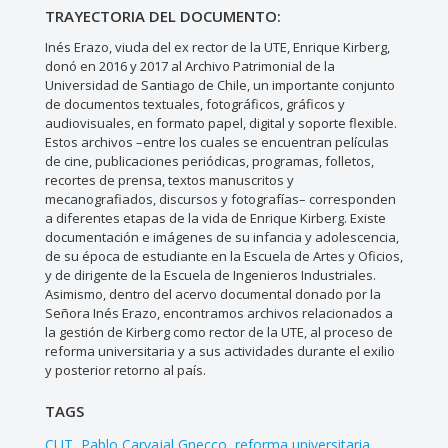
TRAYECTORIA DEL DOCUMENTO:
Inés Erazo, viuda del ex rector de la UTE, Enrique Kirberg,
donó en 2016 y 2017 al Archivo Patrimonial de la
Universidad de Santiago de Chile, un importante conjunto
de documentos textuales, fotográficos, gráficos y
audiovisuales, en formato papel, digital y soporte flexible.
Estos archivos –entre los cuales se encuentran películas
de cine, publicaciones periódicas, programas, folletos,
recortes de prensa, textos manuscritos y
mecanografiados, discursos y fotografías– corresponden
a diferentes etapas de la vida de Enrique Kirberg. Existe
documentación e imágenes de su infancia y adolescencia,
de su época de estudiante en la Escuela de Artes y Oficios,
y de dirigente de la Escuela de Ingenieros Industriales.
Asimismo, dentro del acervo documental donado por la
Señora Inés Erazo, encontramos archivos relacionados a
la gestión de Kirberg como rector de la UTE, al proceso de
reforma universitaria y a sus actividades durante el exilio
y posterior retorno al país.
TAGS
CUT
Pablo Carvajal Gnecco
reforma universitaria