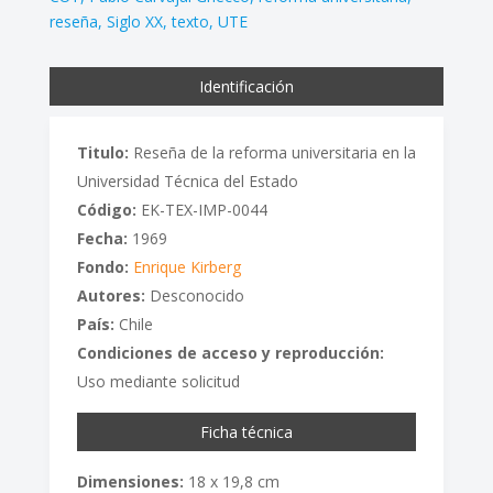
reseña
Siglo XX
texto
UTE
Identificación
Titulo:
Reseña de la reforma universitaria en la
Universidad Técnica del Estado
Código:
EK-TEX-IMP-0044
Fecha:
1969
Fondo:
Enrique Kirberg
Autores:
Desconocido
País:
Chile
Condiciones de acceso y reproducción:
Uso mediante solicitud
Ficha técnica
Dimensiones:
18 x 19,8 cm