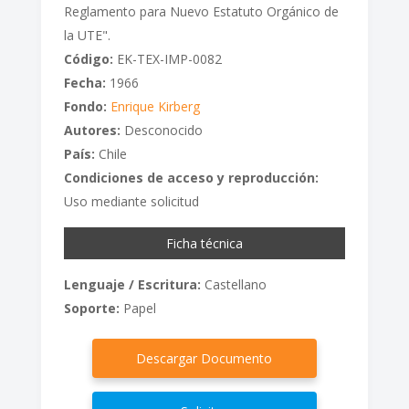
Reglamento para Nuevo Estatuto Orgánico de
la UTE".
Código:
EK-TEX-IMP-0082
Fecha:
1966
Fondo:
Enrique Kirberg
Autores:
Desconocido
País:
Chile
Condiciones de acceso y reproducción:
Uso mediante solicitud
Ficha técnica
Lenguaje / Escritura:
Castellano
Soporte:
Papel
Descargar Documento