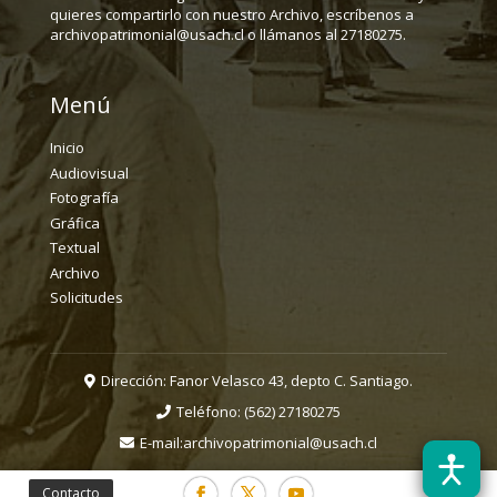
quieres compartirlo con nuestro Archivo, escríbenos a
archivopatrimonial@usach.cl o llámanos al 27180275.
Menú
Inicio
Audiovisual
Fotografía
Gráfica
Textual
Archivo
Solicitudes
Dirección: Fanor Velasco 43, depto C. Santiago.
Teléfono:
(562) 27180275
E-mail:
archivopatrimonial@usach.cl
Contacto