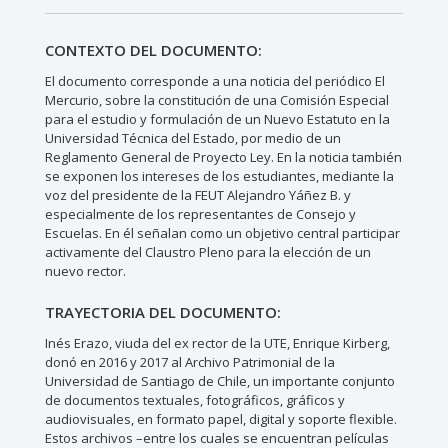
CONTEXTO DEL DOCUMENTO:
El documento corresponde a una noticia del periódico El
Mercurio, sobre la constitución de una Comisión Especial
para el estudio y formulación de un Nuevo Estatuto en la
Universidad Técnica del Estado, por medio de un
Reglamento General de Proyecto Ley. En la noticia también
se exponen los intereses de los estudiantes, mediante la
voz del presidente de la FEUT Alejandro Yáñez B. y
especialmente de los representantes de Consejo y
Escuelas. En él señalan como un objetivo central participar
activamente del Claustro Pleno para la elección de un
nuevo rector.
TRAYECTORIA DEL DOCUMENTO:
Inés Erazo, viuda del ex rector de la UTE, Enrique Kirberg,
donó en 2016 y 2017 al Archivo Patrimonial de la
Universidad de Santiago de Chile, un importante conjunto
de documentos textuales, fotográficos, gráficos y
audiovisuales, en formato papel, digital y soporte flexible.
Estos archivos –entre los cuales se encuentran películas