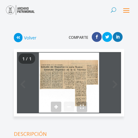
Volver
COMPARTE
1 / 1
DESCRIPCIÓN