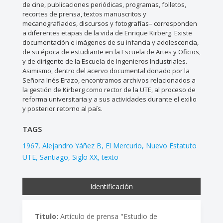
de cine, publicaciones periódicas, programas, folletos,
recortes de prensa, textos manuscritos y
mecanografiados, discursos y fotografías– corresponden
a diferentes etapas de la vida de Enrique Kirberg. Existe
documentación e imágenes de su infancia y adolescencia,
de su época de estudiante en la Escuela de Artes y Oficios,
y de dirigente de la Escuela de Ingenieros Industriales.
Asimismo, dentro del acervo documental donado por la
Señora Inés Erazo, encontramos archivos relacionados a
la gestión de Kirberg como rector de la UTE, al proceso de
reforma universitaria y a sus actividades durante el exilio
y posterior retorno al país.
TAGS
1967
Alejandro Yáñez B
El Mercurio
Nuevo Estatuto
UTE
Santiago
Siglo XX
texto
Identificación
Titulo:
Artículo de prensa "Estudio de