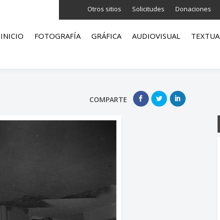
Otros sitios
Solicitudes
Donaciones
INICIO
FOTOGRAFÍA
GRÁFICA
AUDIOVISUAL
TEXTUA
COMPARTE