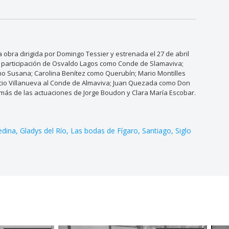
obra dirigida por Domingo Tessier y estrenada el 27 de abril
la participación de Osvaldo Lagos como Conde de Slamaviva;
o Susana; Carolina Benítez como Querubín; Mario Montilles
cio Villanueva al Conde de Almaviva; Juan Quezada como Don
demás de las actuaciones de Jorge Boudon y Clara María Escobar.
edina
Gladys del Río
Las bodas de Fígaro
Santiago
Siglo