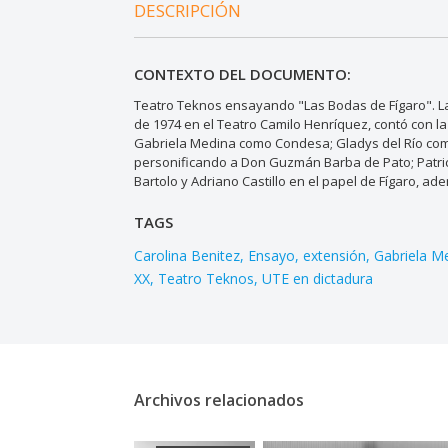
DESCRIPCIÓN
CONTEXTO DEL DOCUMENTO:
Teatro Teknos ensayando "Las Bodas de Fígaro". La 
de 1974 en el Teatro Camilo Henríquez, contó con 
Gabriela Medina como Condesa; Gladys del Río com
personificando a Don Guzmán Barba de Pato; Patri
Bartolo y Adriano Castillo en el papel de Fígaro, a
TAGS
Carolina Benitez
Ensayo
extensión
Gabriela M
XX
Teatro Teknos
UTE en dictadura
Archivos relacionados