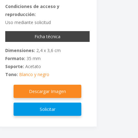
Condiciones de acceso y
reproducción:
Uso mediante solicitud
Ficha técnica
Dimensiones:
2,4 x 3,6 cm
Formato:
35 mm
Soporte:
Acetato
Tono:
Blanco y negro
Descargar Imagen
Solicitar