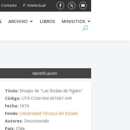
Contacto
P. Intelectual
L
ARCHIVO
LIBROS
MINISITIOS
Identificación
Titulo:
Ensayo de "Las Bodas de Fígaro"
Código:
UTE-COM-NN-001061-041
Fecha:
1974
Fondo:
Universidad Técnica del Estado
Autores:
Desconocido
País:
Chile