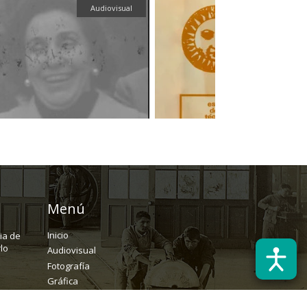
Audiovisual
Menú
Inicio
ria de
lo
Audiovisual
Fotografía
Gráfica
Textual