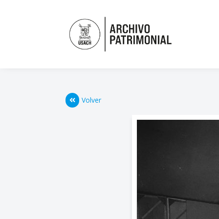
Volver