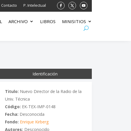
Contacto
P. Intelectual
L
ARCHIVO
LIBROS
MINISITIOS
Identificación
Titulo:
Nuevo Director de la Radio de la
Univ. Técnica
Código:
EK-TEX-IMP-0148
Fecha:
Desconocida
Fondo:
Enrique Kirberg
Autores:
Desconocido