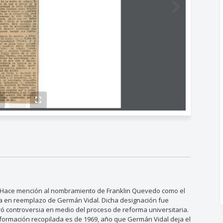
. Hace mención al nombramiento de Franklin Quevedo como el
ica en reemplazo de Germán Vidal. Dicha designación fue
eró controversia en medio del proceso de reforma universitaria.
nformación recopilada es de 1969, año que Germán Vidal deja el