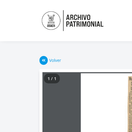
Volver
1 / 1