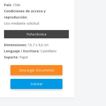
País:
Chile
Condiciones de acceso y
reproducción:
Uso mediante solicitud
Ficha técnica
Dimensiones:
19,7 x 4,6 cm
Lenguaje / Escritura:
Castellano
Soporte:
Papel
Descargar Documento
Solicitar