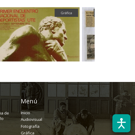
Gráfica
Textual
Menú
Inicio
ria de
lo
Audiovisual
Fotografía
Gráfica