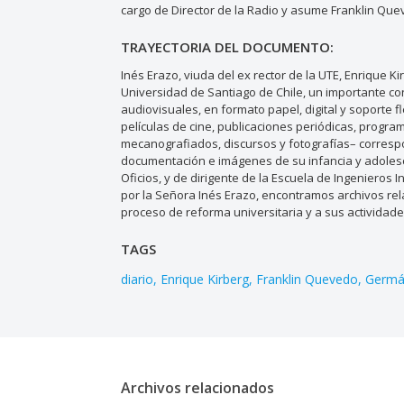
cargo de Director de la Radio y asume Franklin Que
TRAYECTORIA DEL DOCUMENTO:
Inés Erazo, viuda del ex rector de la UTE, Enrique Ki
Universidad de Santiago de Chile, un importante co
audiovisuales, en formato papel, digital y soporte f
películas de cine, publicaciones periódicas, program
mecanografiados, discursos y fotografías– correspo
documentación e imágenes de su infancia y adolesc
Oficios, y de dirigente de la Escuela de Ingenieros
por la Señora Inés Erazo, encontramos archivos rela
proceso de reforma universitaria y a sus actividades
TAGS
diario
Enrique Kirberg
Franklin Quevedo
Germá
Archivos relacionados