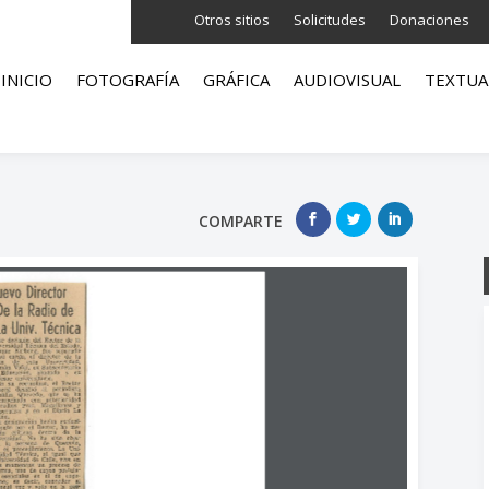
Otros sitios
Solicitudes
Donaciones
INICIO
FOTOGRAFÍA
GRÁFICA
AUDIOVISUAL
TEXTUA
COMPARTE