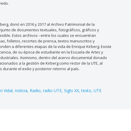
vedo.
rberg, donó en 2016 y 2017 al Archivo Patrimonial de la
njunto de documentos textuales, fotográficos, gráficos y
lexible. Estos archivos –entre los cuales se encuentran
as, folletos, recortes de prensa, textos manuscritos y
nden a diferentes etapas de la vida de Enrique Kirberg. Existe
encia, de su época de estudiante en la Escuela de Artes y
 Industriales. Asimismo, dentro del acervo documental donado
cionados a la gestión de Kirberg como rector de la UTE, al
 durante el exilio y posterior retorno al país.
n Vidal
noticia
Radio
radio UTE
Siglo XX
texto
UTE