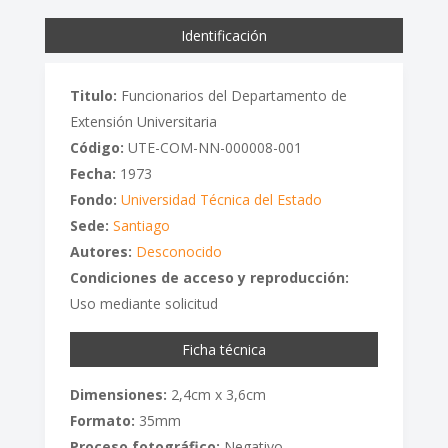
Identificación
Titulo:
Funcionarios del Departamento de
Extensión Universitaria
Código:
UTE-COM-NN-000008-001
Fecha:
1973
Fondo:
Universidad Técnica del Estado
Sede:
Santiago
Autores:
Desconocido
Condiciones de acceso y reproducción:
Uso mediante solicitud
Ficha técnica
Dimensiones:
2,4cm x 3,6cm
Formato:
35mm
Proceso fotográfico:
Negativo