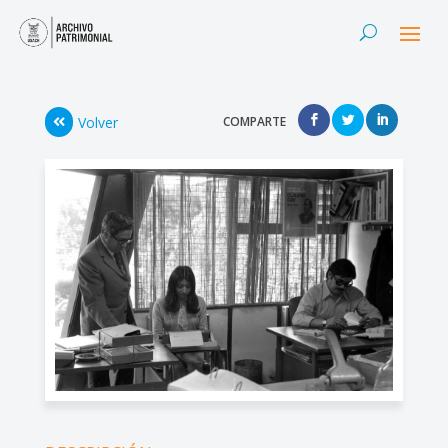
Volver
COMPARTE