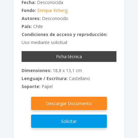
Fecha:
Desconocida
Fondo:
Enrique Kirberg
Autores:
Desconocido
País:
Chile
Condiciones de acceso y reproducción:
Uso mediante solicitud
Ficha técnica
Dimensiones:
18,8 x 13,1 cm
Lenguaje / Escritura:
Castellano
Soporte:
Papel
Descargar Documento
Solicitar