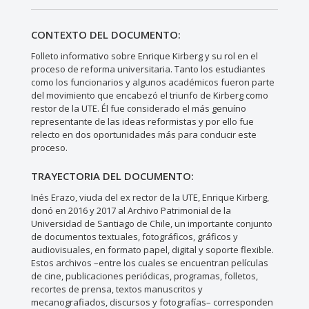
CONTEXTO DEL DOCUMENTO:
Folleto informativo sobre Enrique Kirberg y su rol en el
proceso de reforma universitaria. Tanto los estudiantes
como los funcionarios y algunos académicos fueron parte
del movimiento que encabezó el triunfo de Kirberg como
restor de la UTE. Él fue considerado el más genuíno
representante de las ideas reformistas y por ello fue
relecto en dos oportunidades más para conducir este
proceso.
TRAYECTORIA DEL DOCUMENTO:
Inés Erazo, viuda del ex rector de la UTE, Enrique Kirberg,
donó en 2016 y 2017 al Archivo Patrimonial de la
Universidad de Santiago de Chile, un importante conjunto
de documentos textuales, fotográficos, gráficos y
audiovisuales, en formato papel, digital y soporte flexible.
Estos archivos –entre los cuales se encuentran películas
de cine, publicaciones periódicas, programas, folletos,
recortes de prensa, textos manuscritos y
mecanografiados, discursos y fotografías– corresponden