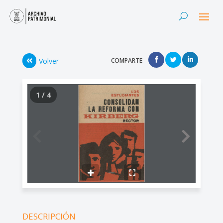
Volver
COMPARTE
1 / 4
DESCRIPCIÓN