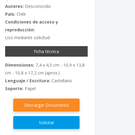
Autores:
Desconocido
País:
Chile
Condiciones de acceso y
reproducción:
Uso mediante solicitud
Ficha técnica
Dimensiones:
7,4 x 4,5 cm - 10,9 x 13,8
cm - 10,8 x 17,2 cm (aprox.)
Lenguaje / Escritura:
Castellano
Soporte:
Papel
Descargar Documento
Solicitar