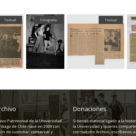
Textual
Fotografía
Textual
rchivo
Donaciones
hivo Patrimonial de la Universidad
Si tienes material ligado a la histo
ntiago de Chile nace en 2009 con
la Universidad y quieres compartir
ión de custodiar, conservar y
con nuestro Archivo, escríbenos a