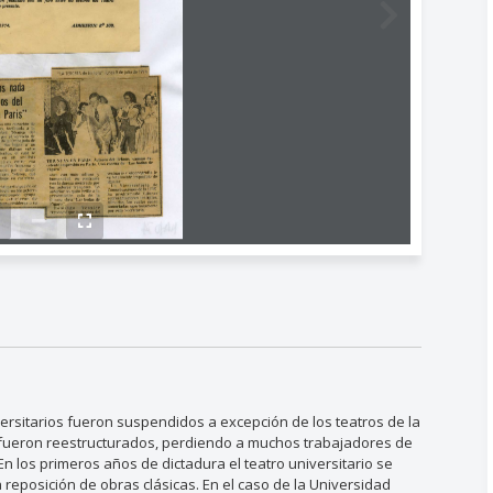
iversitarios fueron suspendidos a excepción de los teatros de la
e fueron reestructurados, perdiendo a muchos trabajadores de
 En los primeros años de dictadura el teatro universitario se
reposición de obras clásicas. En el caso de la Universidad