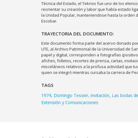
Técnica del Estado, el Teknos fue uno de los elenco
reorientar su creación y labor que había estado lig
la Unidad Popular, manteniendose hasta la orden de
Escobar.
TRAYECTORIA DEL DOCUMENTO:
Este documento forma parte del acervo donado por 
UTE, al Archivo Patrimonial de la Universidad de S
papel y digital, corresponden a fotografías (positiv
afiches, folletos, recortes de prensa, cartas, invi
misceláneos relativos a la profusa actividad que tuv
quien se integró mientras cursaba la carrera de Pe
TAGS
1974
Domingo Tessier
invitación
Las bodas de
Extensión y Comunicaciones