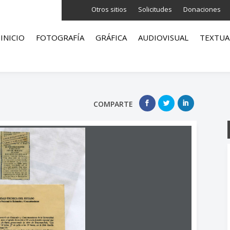
Otros sitios
Solicitudes
Donaciones
INICIO
FOTOGRAFÍA
GRÁFICA
AUDIOVISUAL
TEXTUA
COMPARTE