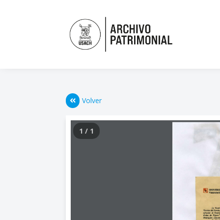
Volver
1 / 1