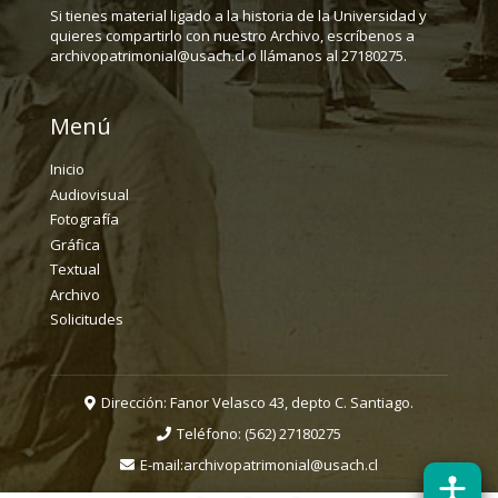
Si tienes material ligado a la historia de la Universidad y
quieres compartirlo con nuestro Archivo, escríbenos a
archivopatrimonial@usach.cl o llámanos al 27180275.
Menú
Inicio
Audiovisual
Fotografía
Gráfica
Textual
Archivo
Solicitudes
Dirección: Fanor Velasco 43, depto C. Santiago.
Teléfono:
(562) 27180275
E-mail:
archivopatrimonial@usach.cl