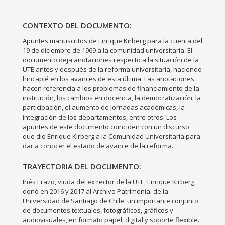
CONTEXTO DEL DOCUMENTO:
Apuntes manuscritos de Enrique Kirberg para la cuenta del
19 de diciembre de 1969 a la comunidad universitaria. El
documento deja anotaciones respecto a la situación de la
UTE antes y después de la reforma universitaria, haciendo
hincapié en los avances de esta última. Las anotaciones
hacen referencia a los problemas de financiamiento de la
institución, los cambios en docencia, la democratización, la
participación, el aumento de jornadas académicas, la
integración de los departamentos, entre otros. Los
apuntes de este documento coinciden con un discurso
que dio Enrique Kirberg a la Comunidad Universitaria para
dar a conocer el estado de avance de la reforma.
TRAYECTORIA DEL DOCUMENTO:
Inés Erazo, viuda del ex rector de la UTE, Enrique Kirberg,
donó en 2016 y 2017 al Archivo Patrimonial de la
Universidad de Santiago de Chile, un importante conjunto
de documentos textuales, fotográficos, gráficos y
audiovisuales, en formato papel, digital y soporte flexible.