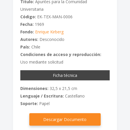
Titulo:
Apuntes para la Comunidad
Universitaria
Código:
EK-TEX-MAN-0006
Fecha:
1969
Fondo:
Enrique Kirberg
Autores:
Desconocido
País:
Chile
Condiciones de acceso y reproducción:
Uso mediante solicitud
Ficha técnica
Dimensiones:
32,5 x 21,5 cm
Lenguaje / Escritura:
Castellano
Soporte:
Papel
Descargar Documento