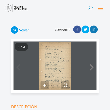
Volver
COMPARTE
1 / 4
DESCRIPCIÓN