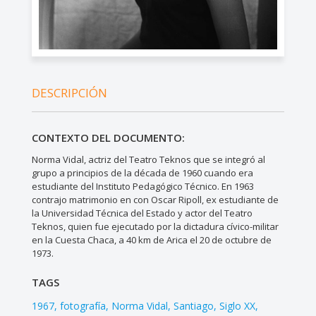
DESCRIPCIÓN
CONTEXTO DEL DOCUMENTO:
Norma Vidal, actriz del Teatro Teknos que se integró al
grupo a principios de la década de 1960 cuando era
estudiante del Instituto Pedagógico Técnico. En 1963
contrajo matrimonio en con Oscar Ripoll, ex estudiante de
la Universidad Técnica del Estado y actor del Teatro
Teknos, quien fue ejecutado por la dictadura cívico-militar
en la Cuesta Chaca, a 40 km de Arica el 20 de octubre de
1973.
TAGS
1967
fotografía
Norma Vidal
Santiago
Siglo XX