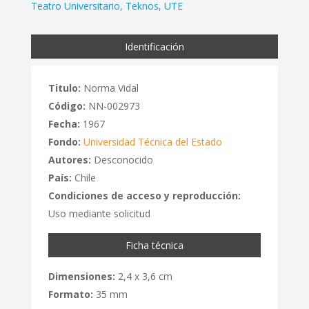
Teatro Universitario
Teknos
UTE
Identificación
Titulo:
Norma Vidal
Código:
NN-002973
Fecha:
1967
Fondo:
Universidad Técnica del Estado
Autores:
Desconocido
País:
Chile
Condiciones de acceso y reproducción:
Uso mediante solicitud
Ficha técnica
Dimensiones:
2,4 x 3,6 cm
Formato:
35 mm