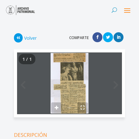
Volver
COMPARTE
1 / 1
DESCRIPCIÓN