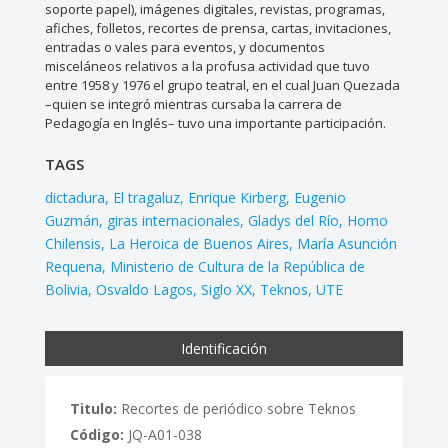
soporte papel), imágenes digitales, revistas, programas,
afiches, folletos, recortes de prensa, cartas, invitaciones,
entradas o vales para eventos, y documentos
misceláneos relativos a la profusa actividad que tuvo
entre 1958 y 1976 el grupo teatral, en el cual Juan Quezada
–quien se integró mientras cursaba la carrera de
Pedagogía en Inglés– tuvo una importante participación.
TAGS
dictadura
El tragaluz
Enrique Kirberg
Eugenio
Guzmán
giras internacionales
Gladys del Río
Homo
Chilensis
La Heroica de Buenos Aires
María Asunción
Requena
Ministerio de Cultura de la República de
Bolivia
Osvaldo Lagos
Siglo XX
Teknos
UTE
Identificación
Titulo:
Recortes de periódico sobre Teknos
Código:
JQ-A01-038