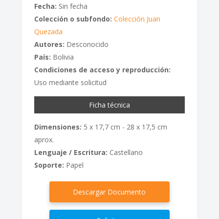
Fecha:
Sin fecha
Colección o subfondo:
Colección Juan
Quezada
Autores:
Desconocido
País:
Bolivia
Condiciones de acceso y reproducción:
Uso mediante solicitud
Ficha técnica
Dimensiones:
5 x 17,7 cm - 28 x 17,5 cm
aprox.
Lenguaje / Escritura:
Castellano
Soporte:
Papel
Descargar Documento