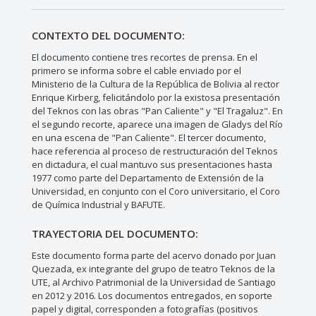
CONTEXTO DEL DOCUMENTO:
El documento contiene tres recortes de prensa. En el
primero se informa sobre el cable enviado por el
Ministerio de la Cultura de la República de Bolivia al rector
Enrique Kirberg, felicitándolo por la existosa presentación
del Teknos con las obras "Pan Caliente" y "El Tragaluz". En
el segundo recorte, aparece una imagen de Gladys del Río
en una escena de "Pan Caliente". El tercer documento,
hace referencia al proceso de restructuración del Teknos
en dictadura, el cual mantuvo sus presentaciones hasta
1977 como parte del Departamento de Extensión de la
Universidad, en conjunto con el Coro universitario, el Coro
de Química Industrial y BAFUTE.
TRAYECTORIA DEL DOCUMENTO:
Este documento forma parte del acervo donado por Juan
Quezada, ex integrante del grupo de teatro Teknos de la
UTE, al Archivo Patrimonial de la Universidad de Santiago
en 2012 y 2016. Los documentos entregados, en soporte
papel y digital, corresponden a fotografías (positivos