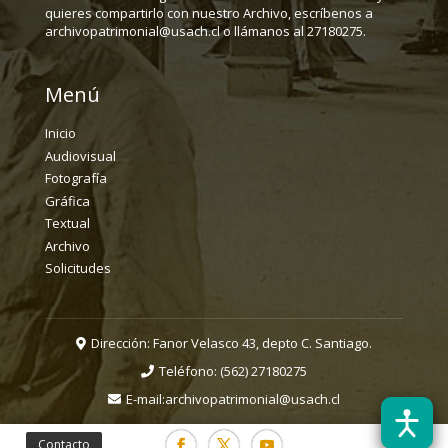
quieres compartirlo con nuestro Archivo, escríbenos a
archivopatrimonial@usach.cl o llámanos al 27180275.
Menú
Inicio
Audiovisual
Fotografía
Gráfica
Textual
Archivo
Solicitudes
Dirección: Fanor Velasco 43, depto C. Santiago.
Teléfono:
(562) 27180275
E-mail:
archivopatrimonial@usach.cl
Contacto