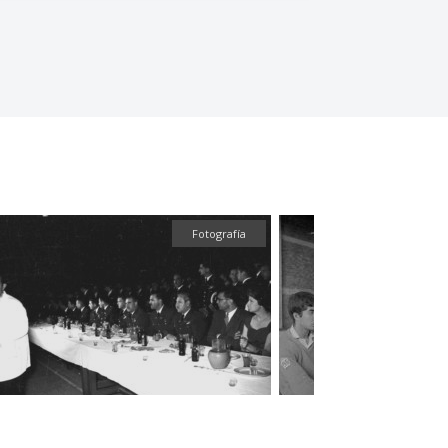
Fotografía
Fotografía