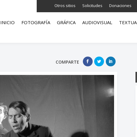
Otros sitios
Solicitudes
Donaciones
INICIO
FOTOGRAFÍA
GRÁFICA
AUDIOVISUAL
TEXTUA
COMPARTE