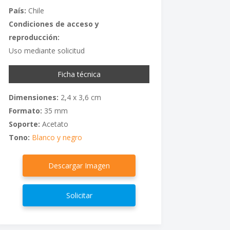
País:
Chile
Condiciones de acceso y
reproducción:
Uso mediante solicitud
Ficha técnica
Dimensiones:
2,4 x 3,6 cm
Formato:
35 mm
Soporte:
Acetato
Tono:
Blanco y negro
Descargar Imagen
Solicitar