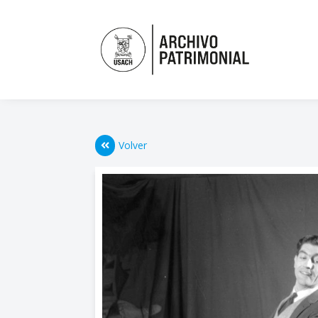
Volver