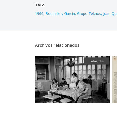
TAGS
1966
Boutielle y Garcin
Grupo Teknos
Juan Qu
Archivos relacionados
Textual
Fotografía