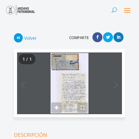
Volver
COMPARTE
1 / 1
DESCRIPCIÓN