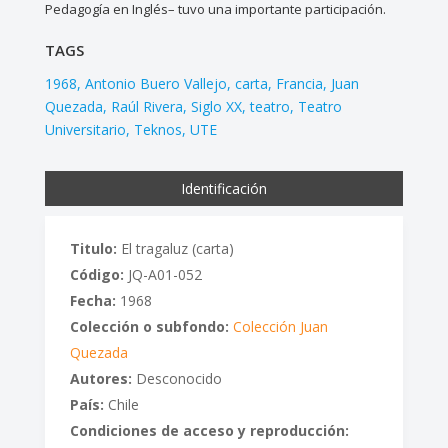
Pedagogía en Inglés– tuvo una importante participación.
TAGS
1968
Antonio Buero Vallejo
carta
Francia
Juan
Quezada
Raúl Rivera
Siglo XX
teatro
Teatro
Universitario
Teknos
UTE
Identificación
Titulo:
El tragaluz (carta)
Código:
JQ-A01-052
Fecha:
1968
Colección o subfondo:
Colección Juan
Quezada
Autores:
Desconocido
País:
Chile
Condiciones de acceso y reproducción: