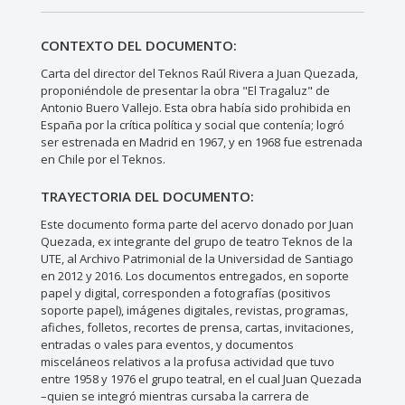
CONTEXTO DEL DOCUMENTO:
Carta del director del Teknos Raúl Rivera a Juan Quezada,
proponiéndole de presentar la obra "El Tragaluz" de
Antonio Buero Vallejo. Esta obra había sido prohibida en
España por la crítica política y social que contenía; logró
ser estrenada en Madrid en 1967, y en 1968 fue estrenada
en Chile por el Teknos.
TRAYECTORIA DEL DOCUMENTO:
Este documento forma parte del acervo donado por Juan
Quezada, ex integrante del grupo de teatro Teknos de la
UTE, al Archivo Patrimonial de la Universidad de Santiago
en 2012 y 2016. Los documentos entregados, en soporte
papel y digital, corresponden a fotografías (positivos
soporte papel), imágenes digitales, revistas, programas,
afiches, folletos, recortes de prensa, cartas, invitaciones,
entradas o vales para eventos, y documentos
misceláneos relativos a la profusa actividad que tuvo
entre 1958 y 1976 el grupo teatral, en el cual Juan Quezada
–quien se integró mientras cursaba la carrera de