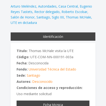
Arturo Meléndez
Autoridades
Casa Central
Eugenio
Reyes Tastets
Rector delegado
Roberto Escobar
Salón de Honor
Santiago
Siglo XX
Thomas McHale
UTE en dictadura
Identificación
Titulo:
Thomas McHale visita la UTE
Código:
UTE-COM-NN-000191-003a
Fecha:
Desconocida
Fondo:
Universidad Técnica del Estado
Sede:
Santiago
Autores:
Desconocido
Condiciones de acceso y reproducción:
Uso mediante solicitud
Ficha técnica