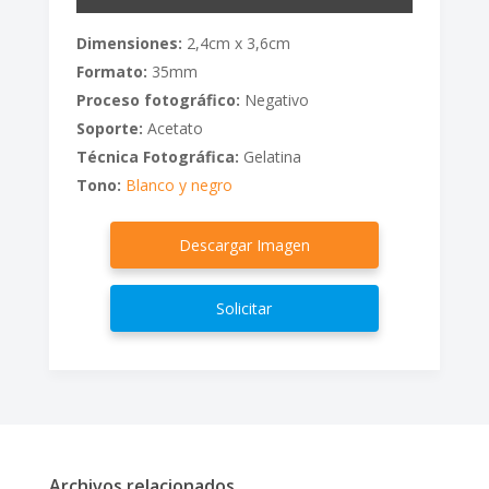
Dimensiones:
2,4cm x 3,6cm
Formato:
35mm
Proceso fotográfico:
Negativo
Soporte:
Acetato
Técnica Fotográfica:
Gelatina
Tono:
Blanco y negro
Descargar Imagen
Solicitar
Archivos relacionados