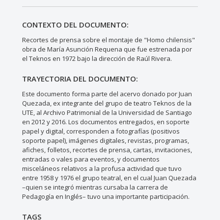
CONTEXTO DEL DOCUMENTO:
Recortes de prensa sobre el montaje de "Homo chilensis"
obra de María Asunción Requena que fue estrenada por
el Teknos en 1972 bajo la dirección de Raúl Rivera.
TRAYECTORIA DEL DOCUMENTO:
Este documento forma parte del acervo donado por Juan
Quezada, ex integrante del grupo de teatro Teknos de la
UTE, al Archivo Patrimonial de la Universidad de Santiago
en 2012 y 2016. Los documentos entregados, en soporte
papel y digital, corresponden a fotografías (positivos
soporte papel), imágenes digitales, revistas, programas,
afiches, folletos, recortes de prensa, cartas, invitaciones,
entradas o vales para eventos, y documentos
misceláneos relativos a la profusa actividad que tuvo
entre 1958 y 1976 el grupo teatral, en el cual Juan Quezada
–quien se integró mientras cursaba la carrera de
Pedagogía en Inglés– tuvo una importante participación.
TAGS