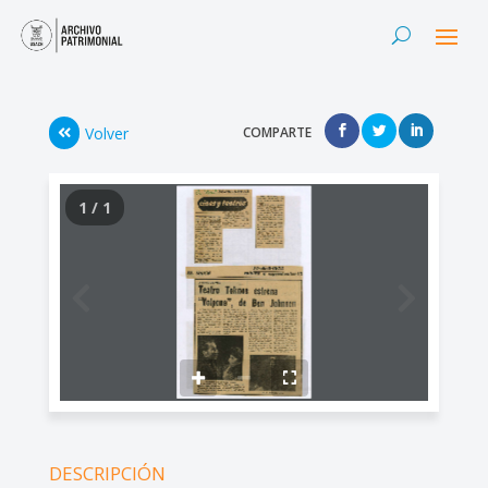
Volver
COMPARTE
1 / 1
DESCRIPCIÓN