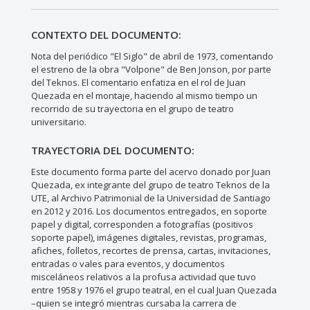
CONTEXTO DEL DOCUMENTO:
Nota del periódico "El Siglo" de abril de 1973, comentando
el estreno de la obra "Volpone" de Ben Jonson, por parte
del Teknos. El comentario enfatiza en el rol de Juan
Quezada en el montaje, haciendo al mismo tiempo un
recorrido de su trayectoria en el grupo de teatro
universitario.
TRAYECTORIA DEL DOCUMENTO:
Este documento forma parte del acervo donado por Juan
Quezada, ex integrante del grupo de teatro Teknos de la
UTE, al Archivo Patrimonial de la Universidad de Santiago
en 2012 y 2016. Los documentos entregados, en soporte
papel y digital, corresponden a fotografías (positivos
soporte papel), imágenes digitales, revistas, programas,
afiches, folletos, recortes de prensa, cartas, invitaciones,
entradas o vales para eventos, y documentos
misceláneos relativos a la profusa actividad que tuvo
entre 1958 y 1976 el grupo teatral, en el cual Juan Quezada
–quien se integró mientras cursaba la carrera de