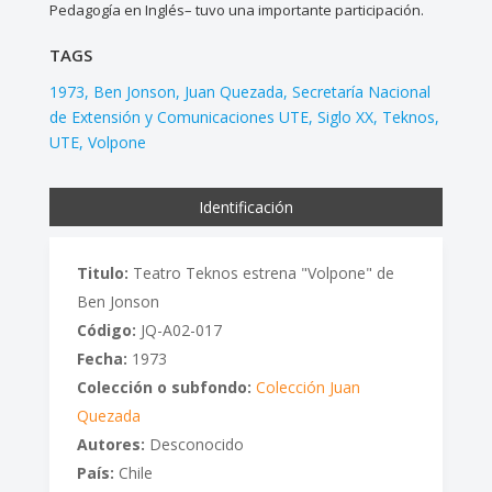
Pedagogía en Inglés– tuvo una importante participación.
TAGS
1973
Ben Jonson
Juan Quezada
Secretaría Nacional
de Extensión y Comunicaciones UTE
Siglo XX
Teknos
UTE
Volpone
Identificación
Titulo:
Teatro Teknos estrena "Volpone" de
Ben Jonson
Código:
JQ-A02-017
Fecha:
1973
Colección o subfondo:
Colección Juan
Quezada
Autores:
Desconocido
País:
Chile