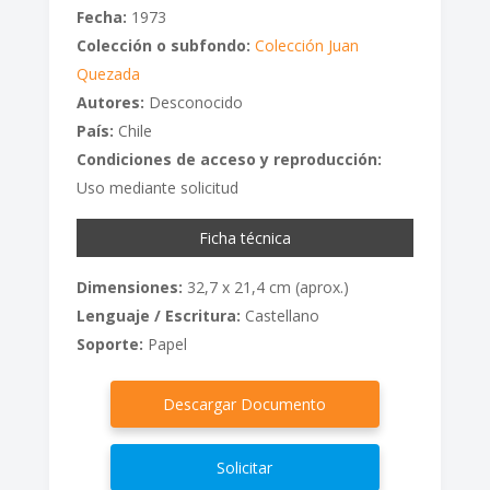
Fecha:
1973
Colección o subfondo:
Colección Juan
Quezada
Autores:
Desconocido
País:
Chile
Condiciones de acceso y reproducción:
Uso mediante solicitud
Ficha técnica
Dimensiones:
32,7 x 21,4 cm (aprox.)
Lenguaje / Escritura:
Castellano
Soporte:
Papel
Descargar Documento
Solicitar