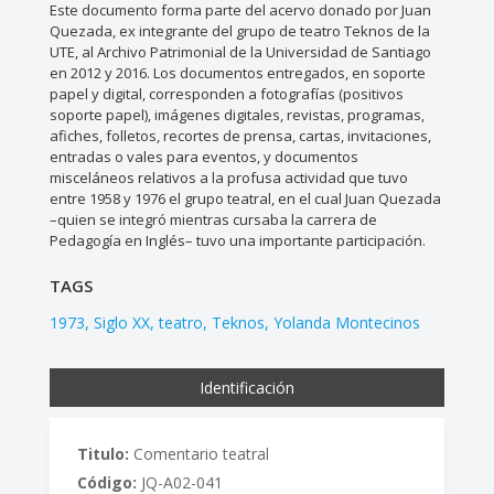
Este documento forma parte del acervo donado por Juan
Quezada, ex integrante del grupo de teatro Teknos de la
UTE, al Archivo Patrimonial de la Universidad de Santiago
en 2012 y 2016. Los documentos entregados, en soporte
papel y digital, corresponden a fotografías (positivos
soporte papel), imágenes digitales, revistas, programas,
afiches, folletos, recortes de prensa, cartas, invitaciones,
entradas o vales para eventos, y documentos
misceláneos relativos a la profusa actividad que tuvo
entre 1958 y 1976 el grupo teatral, en el cual Juan Quezada
–quien se integró mientras cursaba la carrera de
Pedagogía en Inglés– tuvo una importante participación.
TAGS
1973
Siglo XX
teatro
Teknos
Yolanda Montecinos
Identificación
Titulo:
Comentario teatral
Código:
JQ-A02-041