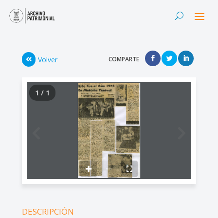
Volver
COMPARTE
1 / 1
DESCRIPCIÓN