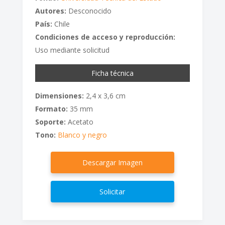
Autores:
Desconocido
País:
Chile
Condiciones de acceso y reproducción:
Uso mediante solicitud
Ficha técnica
Dimensiones:
2,4 x 3,6 cm
Formato:
35 mm
Soporte:
Acetato
Tono:
Blanco y negro
Descargar Imagen
Solicitar