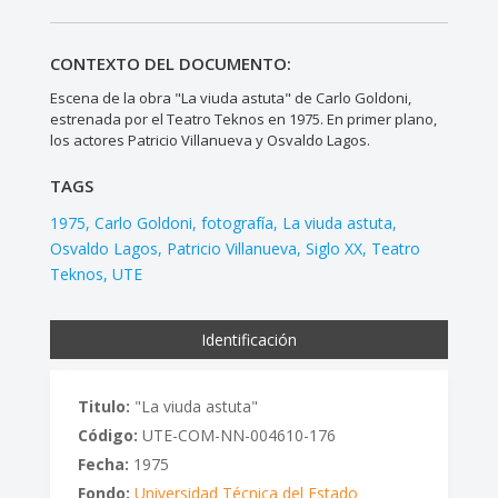
CONTEXTO DEL DOCUMENTO:
Escena de la obra "La viuda astuta" de Carlo Goldoni,
estrenada por el Teatro Teknos en 1975. En primer plano,
los actores Patricio Villanueva y Osvaldo Lagos.
TAGS
1975
Carlo Goldoni
fotografía
La viuda astuta
Osvaldo Lagos
Patricio Villanueva
Siglo XX
Teatro
Teknos
UTE
Identificación
Titulo:
"La viuda astuta"
Código:
UTE-COM-NN-004610-176
Fecha:
1975
Fondo:
Universidad Técnica del Estado