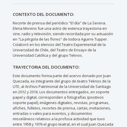
CONTEXTO DEL DOCUMENTO:
Recorte de prensa del periódico "El día" de La Serena.
Elena Moreno fue una actriz de extensa trayectoria en
cine, radio y televisión, siendo recordada por su actuación
en "La pérgola de las flores" de Isidora Aguirre Tupper.
Colaboró en los elencos del Teatro Experimental de la
Universidad de Chile, del Teatro de Ensayo de la
Universidad Católica y del grupo Teknos.
TRAYECTORIA DEL DOCUMENTO:
Este documento forma parte del acervo donado por Juan
Quezada, ex integrante del grupo de teatro Teknos de la
UTE, al Archivo Patrimonial de la Universidad de Santiago
en 2012 y 2016. Los documentos entregados, en soporte
papel y digital, corresponden a fotografías (positivos
soporte papel), imágenes digitales, revistas, programas,
afiches, folletos, recortes de prensa, cartas, invitaciones,
entradas o vales para eventos, y documentos
misceláneos relativos a la profusa actividad que tuvo
entre 1958 y 1976 el grupo teatral, en el cual Juan Quezada