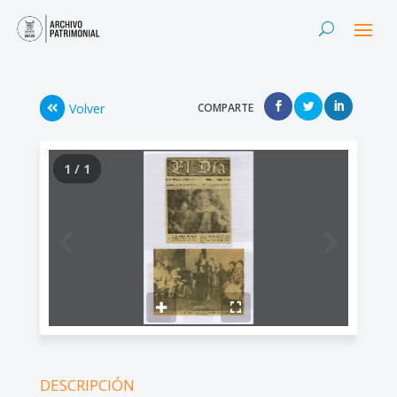
Volver
COMPARTE
1 / 1
DESCRIPCIÓN