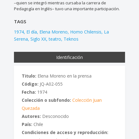
–quien se integró mientras cursaba la carrera de
Pedagogía en Inglés– tuvo una importante participación.
TAGS
1974
El día
Elena Moreno
Homo Chilensis
La
Serena
Siglo XX
teatro
Teknos
Identificación
Titulo:
Elena Moreno en la prensa
Código:
JQ-A02-055
Fecha:
1974
Colección o subfondo:
Colección Juan
Quezada
Autores:
Desconocido
País:
Chile
Condiciones de acceso y reproducción: