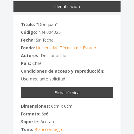
Identificación
Titulo:
"Don juan"
Código:
NN-004325
Fecha:
Sin fecha
Fondo:
Universidad Técnica del Estado
Autores:
Desconocido
País:
Chile
Condiciones de acceso y reproducción:
Uso mediante solicitud
Ficha técnica
Dimensiones:
6cm x 6cm
Formato:
6x6
Soporte:
Acetato
Tono:
Blanco y negro