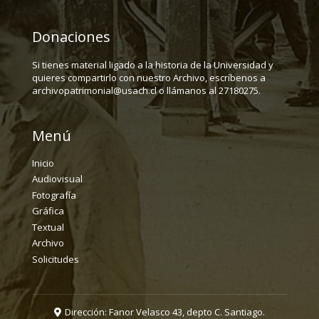
Donaciones
Si tienes material ligado a la historia de la Universidad y
quieres compartirlo con nuestro Archivo, escríbenos a
archivopatrimonial@usach.cl o llámanos al 27180275.
Menú
Inicio
Audiovisual
Fotografía
Gráfica
Textual
Archivo
Solicitudes
Dirección: Fanor Velasco 43, depto C. Santiago.