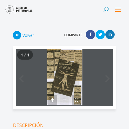
Volver
COMPARTE
1 / 1
DESCRIPCIÓN