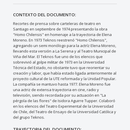
CONTEXTO DEL DOCUMENTO:
Recortes de prensa sobre carteleras de teatro en
Santiago en septiembre de 1974 presentando la obra
"Homo Chilensis" en homenaje a la trayectoria de Elena
Moreno. En 1973 Teknos reestrenó "Homo Chilensis",
agregando un semi monólogo para la actríz Elena Moreno,
llevando esta versión a La Serena y al Teatro Municipal de
Viña del Mar. El Teknos fue uno de los elencos que
sobrevivió al golpe militar de 1973 en la Universidad
Técnica del Estado, no obstante tuvo que reorientar su
creación y labor, que había estado ligada anteriormente al
proyecto cultural de la UTE reformada y la Unidad Popular.
La compañía se mantuvo hasta 1977. Elena Moreno fue
una actriz de extensa trayectoria en cine, radio y
televisión, siendo recordada por su actuación en "La
pérgola de las flores" de Isidora Aguirre Tupper. Colaboró
en los elencos del Teatro Experimental de la Universidad
de Chile, del Teatro de Ensayo de la Universidad Católica y
del grupo Teknos.
TRAYECTORIA DEL DOCUMENTO: