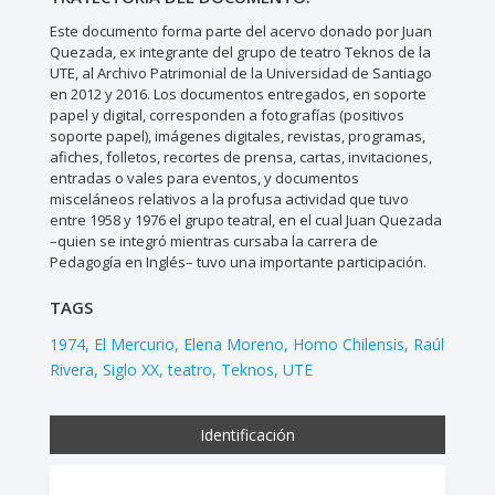
Este documento forma parte del acervo donado por Juan
Quezada, ex integrante del grupo de teatro Teknos de la
UTE, al Archivo Patrimonial de la Universidad de Santiago
en 2012 y 2016. Los documentos entregados, en soporte
papel y digital, corresponden a fotografías (positivos
soporte papel), imágenes digitales, revistas, programas,
afiches, folletos, recortes de prensa, cartas, invitaciones,
entradas o vales para eventos, y documentos
misceláneos relativos a la profusa actividad que tuvo
entre 1958 y 1976 el grupo teatral, en el cual Juan Quezada
–quien se integró mientras cursaba la carrera de
Pedagogía en Inglés– tuvo una importante participación.
TAGS
1974
El Mercurio
Elena Moreno
Homo Chilensis
Raúl
Rivera
Siglo XX
teatro
Teknos
UTE
Identificación