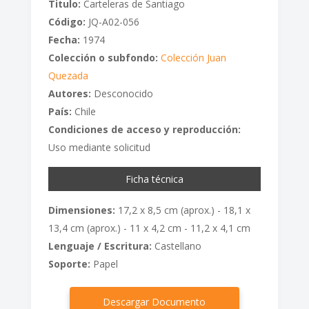
Titulo:
Carteleras de Santiago
Código:
JQ-A02-056
Fecha:
1974
Colección o subfondo:
Colección Juan
Quezada
Autores:
Desconocido
País:
Chile
Condiciones de acceso y reproducción:
Uso mediante solicitud
Ficha técnica
Dimensiones:
17,2 x 8,5 cm (aprox.) - 18,1 x
13,4 cm (aprox.) - 11 x 4,2 cm - 11,2 x 4,1 cm
Lenguaje / Escritura:
Castellano
Soporte:
Papel
Descargar Documento