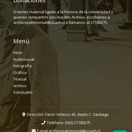
Donaciones
Si tienes material ligado a la historia de la Universidad y
quieres compartirlo con nuestro Archivo, escríbenos a
archivopatrimonial@usach.cl o llámanos al 27180275.
Menú
Inicio
Audiovisual
Fotografía
Gráfica
Textual
Archivo
Solicitudes
Dirección: Fanor Velasco 43, depto C. Santiago.
Teléfono:
(562) 27180275
E-mail:
archivopatrimonial@usach.cl