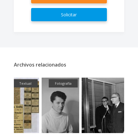
Solicitar
Archivos relacionados
ual
Fotografía
Fotografía