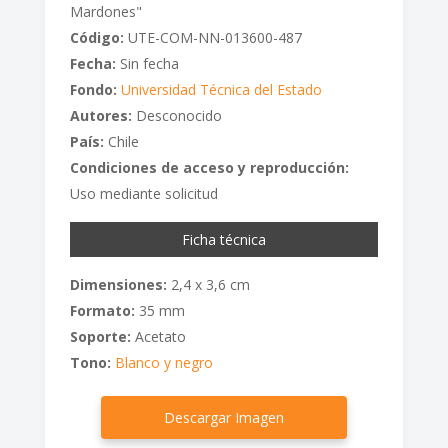
Mardones"
Código:
UTE-COM-NN-013600-487
Fecha:
Sin fecha
Fondo:
Universidad Técnica del Estado
Autores:
Desconocido
País:
Chile
Condiciones de acceso y reproducción:
Uso mediante solicitud
Ficha técnica
Dimensiones:
2,4 x 3,6 cm
Formato:
35 mm
Soporte:
Acetato
Tono:
Blanco y negro
Descargar Imagen