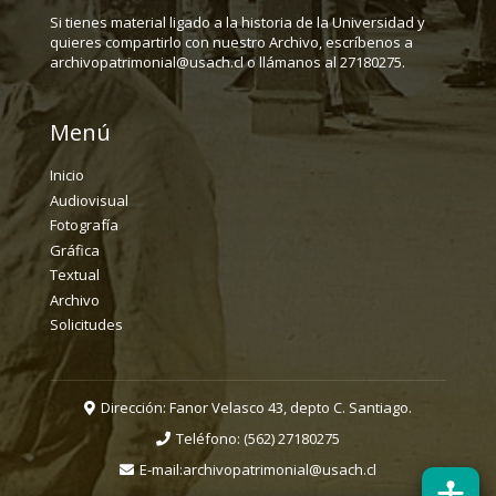
Si tienes material ligado a la historia de la Universidad y
quieres compartirlo con nuestro Archivo, escríbenos a
archivopatrimonial@usach.cl o llámanos al 27180275.
Menú
Inicio
Audiovisual
Fotografía
Gráfica
Textual
Archivo
Solicitudes
Dirección: Fanor Velasco 43, depto C. Santiago.
Teléfono:
(562) 27180275
E-mail:
archivopatrimonial@usach.cl