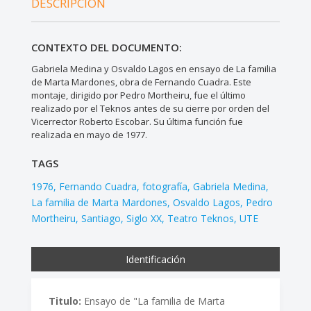
DESCRIPCIÓN
CONTEXTO DEL DOCUMENTO:
Gabriela Medina y Osvaldo Lagos en ensayo de La familia
de Marta Mardones, obra de Fernando Cuadra. Este
montaje, dirigido por Pedro Mortheiru, fue el último
realizado por el Teknos antes de su cierre por orden del
Vicerrector Roberto Escobar. Su última función fue
realizada en mayo de 1977.
TAGS
1976
Fernando Cuadra
fotografía
Gabriela Medina
La familia de Marta Mardones
Osvaldo Lagos
Pedro
Mortheiru
Santiago
Siglo XX
Teatro Teknos
UTE
Identificación
Titulo:
Ensayo de "La familia de Marta