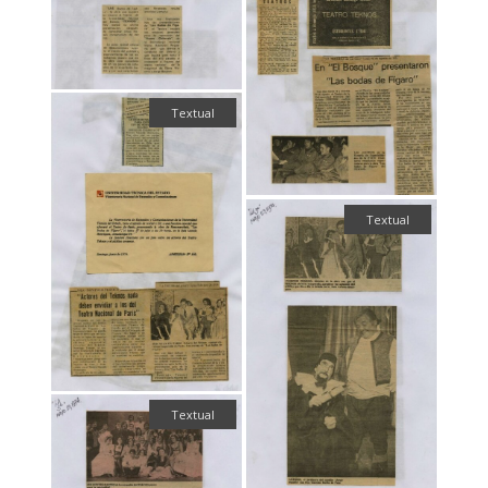
Textual
Textual
Textual