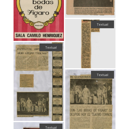
Textual
Textual
Textual
Textual