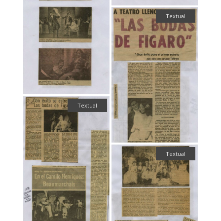
Textual
Textual
Textual