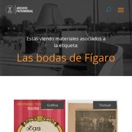
Estás viendo materiales asociados a
la etiqueta:
Las bodas de Fígaro
Gráfica
Textual