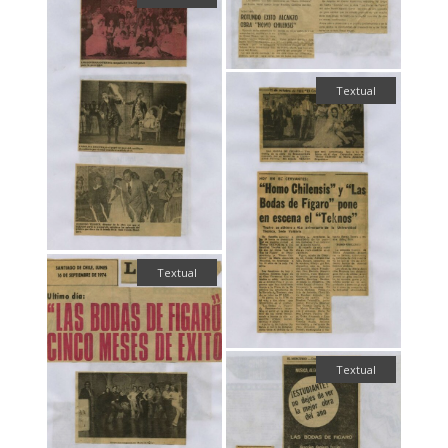
Textual
Textual
Textual