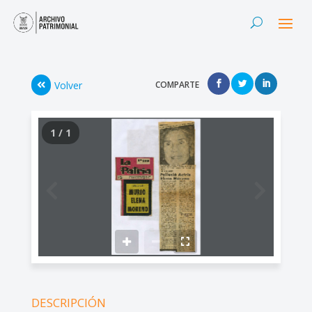
Volver
COMPARTE
1 / 1
DESCRIPCIÓN