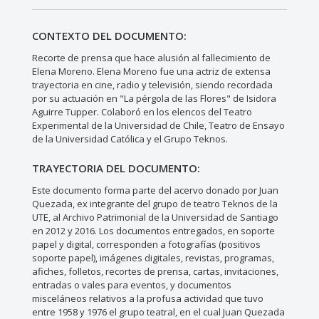
CONTEXTO DEL DOCUMENTO:
Recorte de prensa que hace alusión al fallecimiento de
Elena Moreno. Elena Moreno fue una actriz de extensa
trayectoria en cine, radio y televisión, siendo recordada
por su actuación en "La pérgola de las Flores" de Isidora
Aguirre Tupper. Colaboró en los elencos del Teatro
Experimental de la Universidad de Chile, Teatro de Ensayo
de la Universidad Católica y el Grupo Teknos.
TRAYECTORIA DEL DOCUMENTO:
Este documento forma parte del acervo donado por Juan
Quezada, ex integrante del grupo de teatro Teknos de la
UTE, al Archivo Patrimonial de la Universidad de Santiago
en 2012 y 2016. Los documentos entregados, en soporte
papel y digital, corresponden a fotografías (positivos
soporte papel), imágenes digitales, revistas, programas,
afiches, folletos, recortes de prensa, cartas, invitaciones,
entradas o vales para eventos, y documentos
misceláneos relativos a la profusa actividad que tuvo
entre 1958 y 1976 el grupo teatral, en el cual Juan Quezada