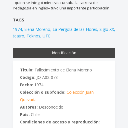
–quien se integró mientras cursaba la carrera de
Pedagogía en Inglés– tuvo una importante participación.
TAGS
1974
Elena Moreno
La Pérgola de las Flores
Siglo XX
teatro
Teknos
UTE
Identificación
Titulo:
Fallecimiento de Elena Moreno
Código:
JQ-A02-078
Fecha:
1974
Colección o subfondo:
Colección Juan
Quezada
Autores:
Desconocido
País:
Chile
Condiciones de acceso y reproducción: