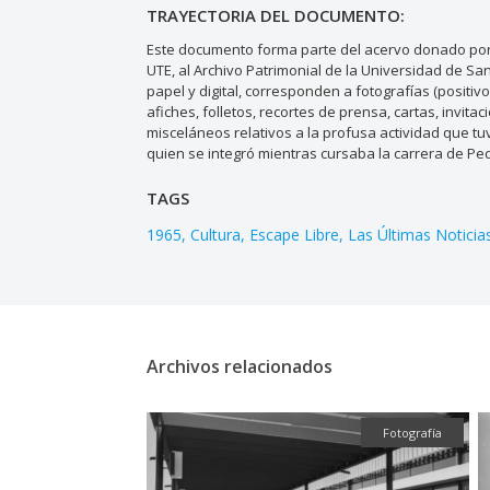
TRAYECTORIA DEL DOCUMENTO:
Este documento forma parte del acervo donado por 
UTE, al Archivo Patrimonial de la Universidad de S
papel y digital, corresponden a fotografías (positiv
afiches, folletos, recortes de prensa, cartas, invi
misceláneos relativos a la profusa actividad que tuv
quien se integró mientras cursaba la carrera de Pe
TAGS
1965
Cultura
Escape Libre
Las Últimas Noticia
Archivos relacionados
Fotografía