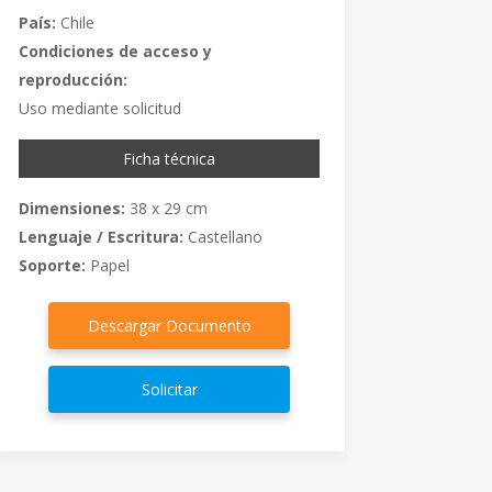
País:
Chile
Condiciones de acceso y
reproducción:
Uso mediante solicitud
Ficha técnica
Dimensiones:
38 x 29 cm
Lenguaje / Escritura:
Castellano
Soporte:
Papel
Descargar Documento
Solicitar