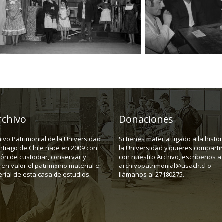
rchivo
Donaciones
hivo Patrimonial de la Universidad
Si tienes material ligado a la histo
ntiago de Chile nace en 2009 con
la Universidad y quieres compartir
ión de custodiar, conservar y
con nuestro Archivo, escríbenos a
en valor el patrimonio material e
archivopatrimonial@usach.cl o
rial de esta casa de estudios.
llámanos al 27180275.