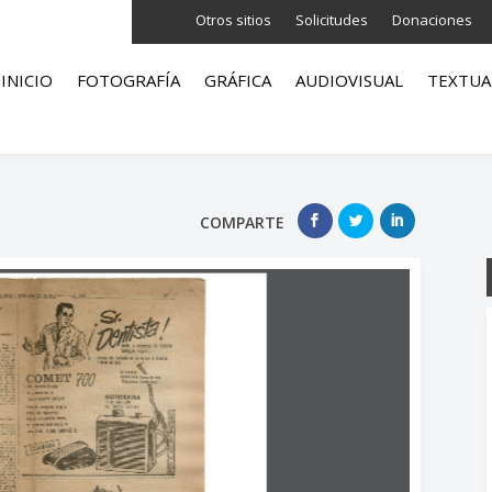
Otros sitios
Solicitudes
Donaciones
INICIO
FOTOGRAFÍA
GRÁFICA
AUDIOVISUAL
TEXTUA
COMPARTE