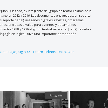
Juan Quezada, ex integrante del grupo de teatro Teknos de la
antiago en 2012 y 2016. Los documentos entregados, en soporte
os soporte papel), imágenes digitales, revistas, programas,
taciones, entradas o vales para eventos, y documentos
o entre 1958 y 1976 el grupo teatral, en el cual Juan Quezada –
dagogía en Inglés– tuvo una importante participación.
s
Santiago
Siglo XX
Teatro Teknos
texto
UTE
Fotografía
Fotografía