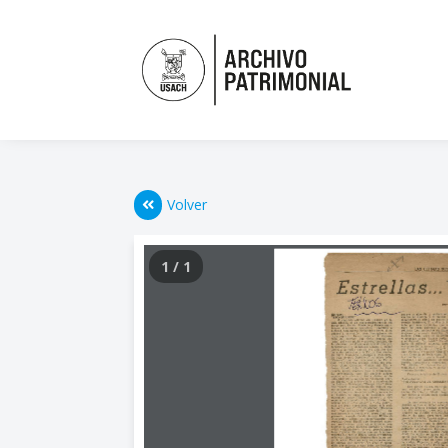
Volver
1 / 1