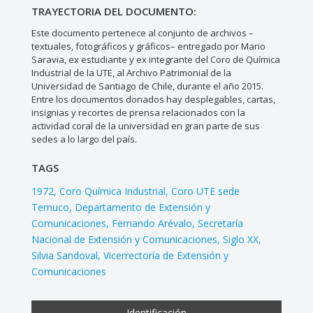
TRAYECTORIA DEL DOCUMENTO:
Este documento pertenece al conjunto de archivos –
textuales, fotográficos y gráficos– entregado por Mario
Saravia, ex estudiante y ex integrante del Coro de Química
Industrial de la UTE, al Archivo Patrimonial de la
Universidad de Santiago de Chile, durante el año 2015.
Entre los documentos donados hay desplegables, cartas,
insignias y recortes de prensa relacionados con la
actividad coral de la universidad en gran parte de sus
sedes a lo largo del país.
TAGS
1972
Coro Química Industrial
Coro UTE sede
Temuco
Departamento de Extensión y
Comunicaciones
Fernando Arévalo
Secretaría
Nacional de Extensión y Comunicaciones
Siglo XX
Silvia Sandoval
Vicerrectoría de Extensión y
Comunicaciones
Identificación