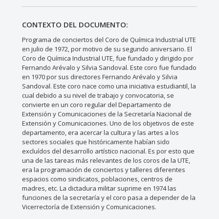
CONTEXTO DEL DOCUMENTO:
Programa de conciertos del Coro de Química Industrial UTE
en julio de 1972, por motivo de su segundo aniversario. El
Coro de Química Industrial UTE, fue fundado y dirigido por
Fernando Arévalo y Silvia Sandoval. Este coro fue fundado
en 1970 por sus directores Fernando Arévalo y Silvia
Sandoval. Este coro nace como una iniciativa estudiantil, la
cual debido a su nivel de trabajo y convocatoria, se
convierte en un coro regular del Departamento de
Extensión y Comunicaciones de la Secretaría Nacional de
Extensión y Comunicaciones. Uno de los objetivos de este
departamento, era acercar la cultura y las artes a los
sectores sociales que históricamente habían sido
excluídos del desarrollo artístico nacional. Es por esto que
una de las tareas más relevantes de los coros de la UTE,
era la programación de conciertos y talleres diferentes
espacios como sindicatos, poblaciones, centros de
madres, etc. La dictadura militar suprime en 1974 las
funciones de la secretaría y el coro pasa a depender de la
Vicerrectoría de Extensión y Comunicaciones.