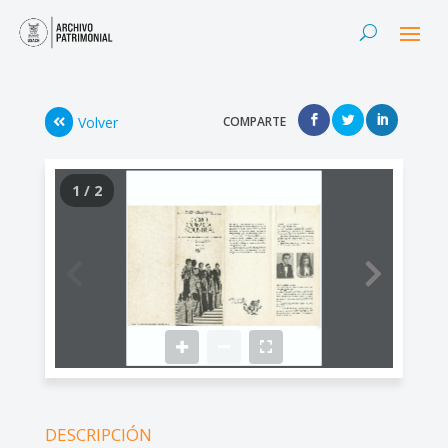
Volver
COMPARTE
1 / 2
DESCRIPCIÓN