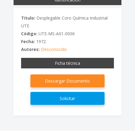
Titulo:
Desplegable Coro Química Industrial
UTE
Código:
UTE-MS-A01-0006
Fecha:
1972
Autores:
Desconocido
Ficha técnica
Descargar Documento
Solicitar