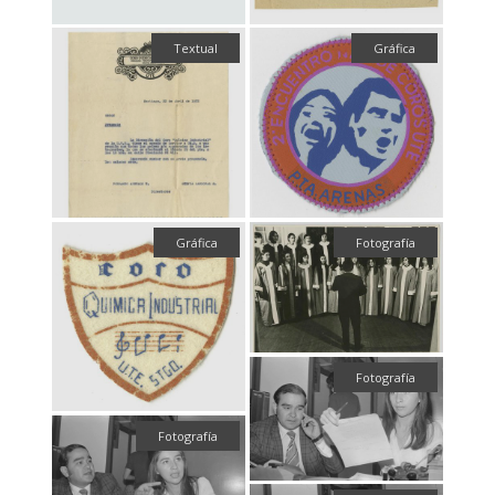
Textual
Gráfica
Gráfica
Fotografía
Fotografía
Fotografía