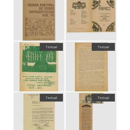
Textual
Textual
Textual
Textual