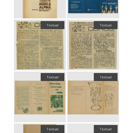
Textual
Textual
Textual
Textual
Textual
Textual