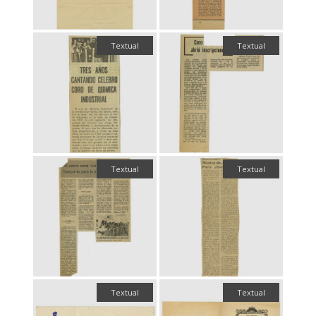
Textual
Textual
Textual
Textual
Textual
Textual