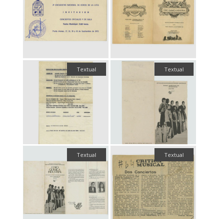
Textual
Textual
Textual
Textual