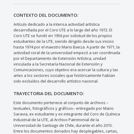
CONTEXTO DEL DOCUMENTO:
Artículo dedicado a la intensa actividad artística
desarrollada por el Coro UTE a lo largo del año 1972. El
Coro UTE se fundó en 1956 por solicitud de los propios
estudiantes de la UTE, siendo dirigido desde sus inicios
hasta 1974 por el maestro Mario Baeza. A partir de 1971, la
actividad coral de la universidad empezó a ser coordinada
por el Departamento de Extensión Artística, unidad
vinculada a la Secretaría Nacional de Extensión y
Comunicaciones, cuyo objetivo era acercar la cultura y las
artes a los sectores sociales que históricamente habían
sido excluídos del desarrollo artístico nacional.
TRAYECTORIA DEL DOCUMENTO:
Este documento pertenece al conjunto de archivos –
textuales, fotográficos y gráficos– entregado por Mario
Saravia, ex estudiante y ex integrante del Coro de Química
Industrial de la UTE, al Archivo Patrimonial de la
Universidad de Santiago de Chile, durante el año 2015.
Entre los documentos donados hay desplegables, cartas,