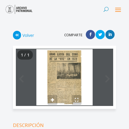
Volver
COMPARTE
1 / 1
DESCRIPCIÓN