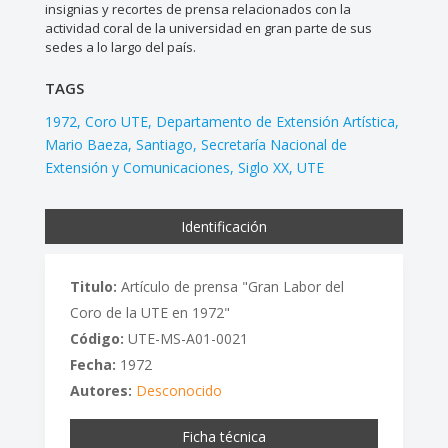
insignias y recortes de prensa relacionados con la
actividad coral de la universidad en gran parte de sus
sedes a lo largo del país.
TAGS
1972
Coro UTE
Departamento de Extensión Artística
Mario Baeza
Santiago
Secretaría Nacional de
Extensión y Comunicaciones
Siglo XX
UTE
Identificación
Titulo:
Artículo de prensa "Gran Labor del
Coro de la UTE en 1972"
Código:
UTE-MS-A01-0021
Fecha:
1972
Autores:
Desconocido
Ficha técnica