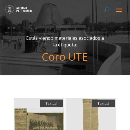
Estás viendo materiales asociados a
la etiqueta:
Coro UTE
Textual
Textual