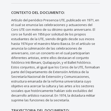
CONTEXTO DEL DOCUMENTO:
Artículo del periódico Presencia UTE, publicado en 1971, en
el cual se enuncia las celebraciones y actuaciones del
Coro UTE con motivo de su décimo quinto aniversario. El
coro se fundó en 1956 por solicitud de los propios
estudiantes de la UTE, siendo dirigido desde sus inicios
hasta 1974 por el maestro Mario Baeza. En el artículo se
anuncia la culminación de las celebraciones de
aniversario, con un concierto en el cual participarían
diferentes artistas, entre ellos destacan el conjunto
folclórico Inti Illimani, Quilapayún, y el Ballet Folclórico.
Estos conjuntos, al igual que los Coros de la UTE, formaban
parte del Departamento de Extensión Artística de la
Secretaría Nacional de Extensión y Comunicaciones,
estructura emanada de la reforma universitaria cuyo
objetivo era acercar la cultura y las artes a los sectores
sociales que históricamente habían sido excluídos del
desarrollo artístico nacional. En 1974, la dictadura militar
suprime las funciones de la secretaría.
TRAYECTORIA DEL DOCUMENTO: