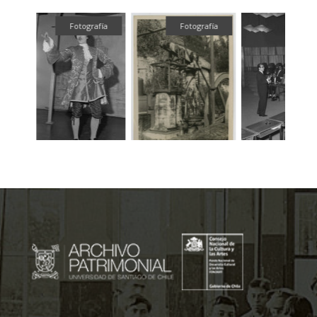
ual
Fotografía
Fotografía