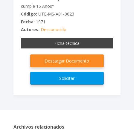
cumple 15 Años"
Código:
UTE-MS-A01-0023
Fecha:
1971
Autores:
Desconocido
Ficha técnica
Descargar Documento
Solicitar
Archivos relacionados