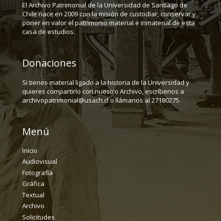
El Archivo Patrimonial de la Universidad de Santiago de
Chile nace en 2009 con la misión de custodiar, conservar y
poner en valor el patrimonio material e inmaterial de esta
casa de estudios.
Donaciones
Si tienes material ligado a la historia de la Universidad y
quieres compartirlo con nuestro Archivo, escríbenos a
archivopatrimonial@usach.cl o llámanos al 27180275.
Menú
Inicio
Audiovisual
Fotografía
Gráfica
Textual
Archivo
Solicitudes