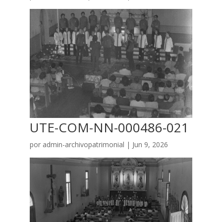
UTE-COM-NN-000486-021
por
admin-archivopatrimonial
|
Jun 9, 2026