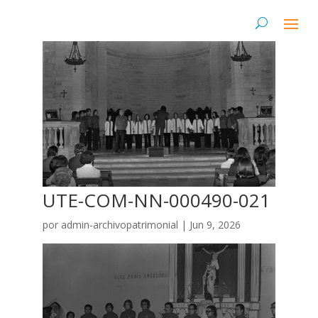
UTE-COM-NN-000490-021
por
admin-archivopatrimonial
|
Jun 9, 2026