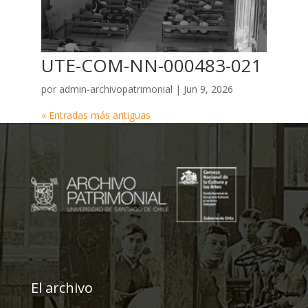
UTE-COM-NN-000483-021
por
admin-archivopatrimonial
|
Jun 9, 2026
« Entradas más antiguas
El archivo