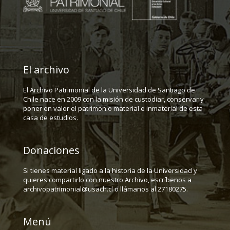
El archivo
El Archivo Patrimonial de la Universidad de Santiago de
Chile nace en 2009 con la misión de custodiar, conservar y
poner en valor el patrimonio material e inmaterial de esta
casa de estudios.
Donaciones
Si tienes material ligado a la historia de la Universidad y
quieres compartirlo con nuestro Archivo, escríbenos a
archivopatrimonial@usach.cl o llámanos al 27180275.
Menú