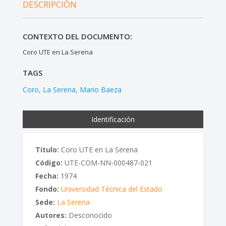
DESCRIPCIÓN
CONTEXTO DEL DOCUMENTO:
Coro UTE en La Serena
TAGS
Coro
La Serena
Mario Baeza
Identificación
Titulo:
Coro UTE en La Serena
Código:
UTE-COM-NN-000487-021
Fecha:
1974
Fondo:
Universidad Técnica del Estado
Sede:
La Serena
Autores:
Desconocido