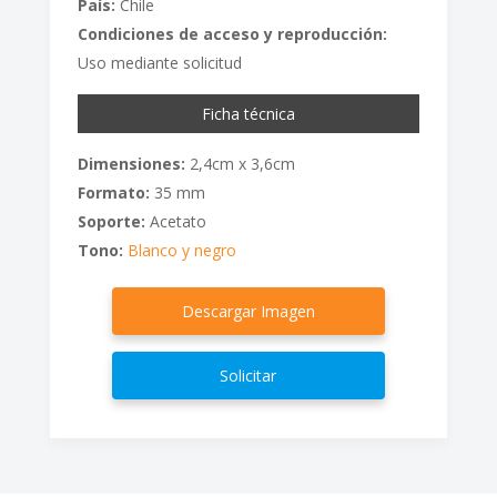
País:
Chile
Condiciones de acceso y reproducción:
Uso mediante solicitud
Ficha técnica
Dimensiones:
2,4cm x 3,6cm
Formato:
35 mm
Soporte:
Acetato
Tono:
Blanco y negro
Descargar Imagen
Solicitar