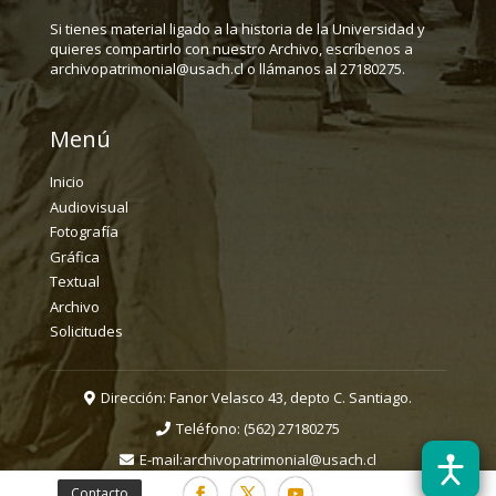
Si tienes material ligado a la historia de la Universidad y
quieres compartirlo con nuestro Archivo, escríbenos a
archivopatrimonial@usach.cl o llámanos al 27180275.
Menú
Inicio
Audiovisual
Fotografía
Gráfica
Textual
Archivo
Solicitudes
Dirección: Fanor Velasco 43, depto C. Santiago.
Teléfono:
(562) 27180275
E-mail:
archivopatrimonial@usach.cl
Contacto