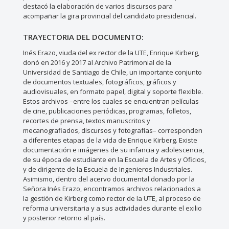
destacó la elaboración de varios discursos para
acompañar la gira provincial del candidato presidencial.
TRAYECTORIA DEL DOCUMENTO:
Inés Erazo, viuda del ex rector de la UTE, Enrique Kirberg,
donó en 2016 y 2017 al Archivo Patrimonial de la
Universidad de Santiago de Chile, un importante conjunto
de documentos textuales, fotográficos, gráficos y
audiovisuales, en formato papel, digital y soporte flexible.
Estos archivos –entre los cuales se encuentran películas
de cine, publicaciones periódicas, programas, folletos,
recortes de prensa, textos manuscritos y
mecanografiados, discursos y fotografías– corresponden
a diferentes etapas de la vida de Enrique Kirberg. Existe
documentación e imágenes de su infancia y adolescencia,
de su época de estudiante en la Escuela de Artes y Oficios,
y de dirigente de la Escuela de Ingenieros Industriales.
Asimismo, dentro del acervo documental donado por la
Señora Inés Erazo, encontramos archivos relacionados a
la gestión de Kirberg como rector de la UTE, al proceso de
reforma universitaria y a sus actividades durante el exilio
y posterior retorno al país.