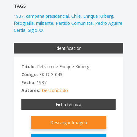
TAGS
1937
campaña presidencial
Chile
Enrique Kirberg
fotografía
militante
Partido Comunista
Pedro Aguirre
Cerda
Siglo XX
Identificación
Titulo:
Retrato de Enrique Kirberg
Código:
EK-DIG-043
Fecha:
1937
Autores:
Desconocido
Ficha técnica
Descargar Imagen