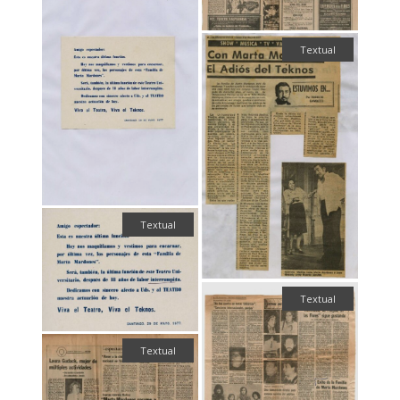
Textual
Textual
Textual
Textual