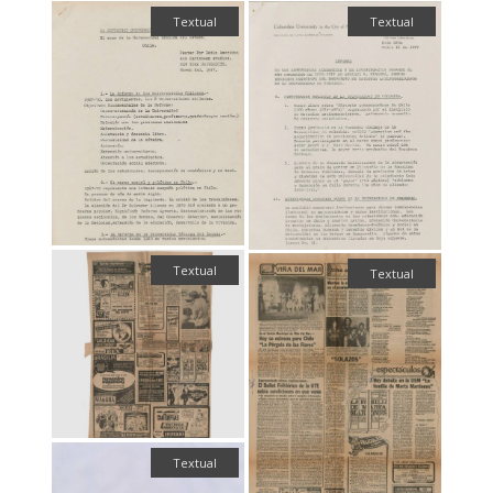
Textual
Textual
Textual
Textual
Textual