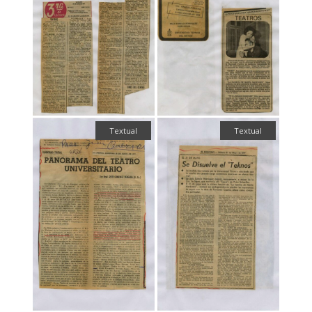
Textual
Textual