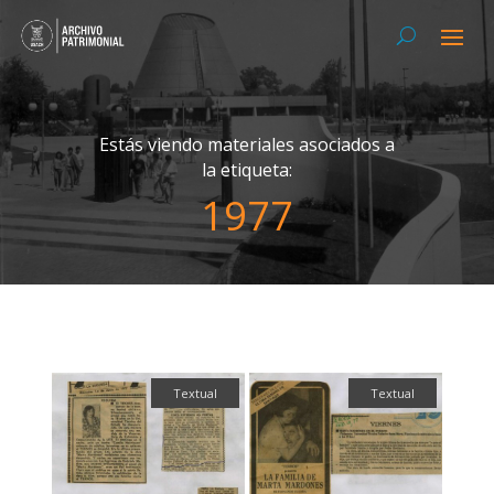
Estás viendo materiales asociados a
la etiqueta:
1977
Textual
Textual