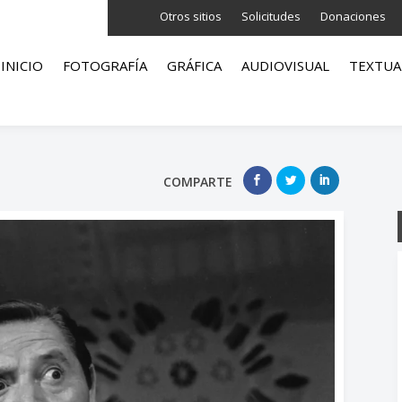
Otros sitios
Solicitudes
Donaciones
INICIO
FOTOGRAFÍA
GRÁFICA
AUDIOVISUAL
TEXTUA
COMPARTE