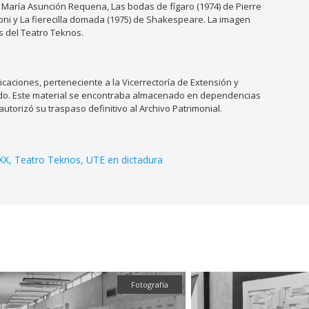
e María Asunción Requena, Las bodas de fígaro (1974) de Pierre
oni y La fierecilla domada (1975) de Shakespeare. La imagen
s del Teatro Teknos.
aciones, perteneciente a la Vicerrectoría de Extensión y
ado. Este material se encontraba almacenado en dependencias
utorizó su traspaso definitivo al Archivo Patrimonial.
 XX
Teatro Teknos
UTE en dictadura
Fotografía