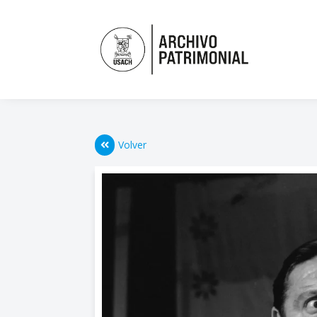
Volver