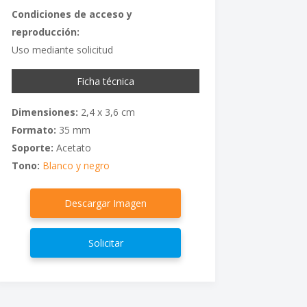
Condiciones de acceso y
reproducción:
Uso mediante solicitud
Ficha técnica
Dimensiones:
2,4 x 3,6 cm
Formato:
35 mm
Soporte:
Acetato
Tono:
Blanco y negro
Descargar Imagen
Solicitar