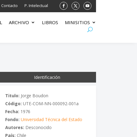
Contacto
P. Intelectual
L
ARCHIVO
LIBROS
MINISITIOS
Identificación
Titulo:
Jorge Boudon
Código:
UTE-COM-NN-000092-001a
Fecha:
1976
Fondo:
Universidad Técnica del Estado
Autores:
Desconocido
País:
Chile