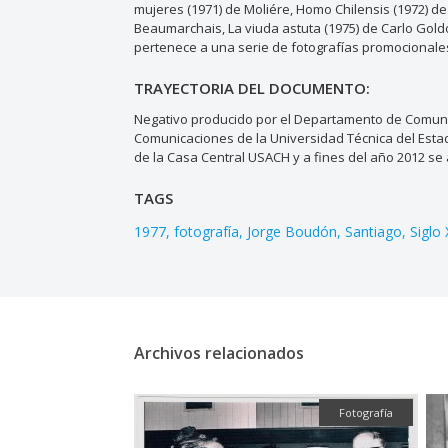
mujeres (1971) de Moliére, Homo Chilensis (1972) d
Beaumarchais, La viuda astuta (1975) de Carlo Gold
pertenece a una serie de fotografías promocionale
TRAYECTORIA DEL DOCUMENTO:
Negativo producido por el Departamento de Comunic
Comunicaciones de la Universidad Técnica del Est
de la Casa Central USACH y a fines del año 2012 se a
TAGS
1977
fotografía
Jorge Boudón
Santiago
Siglo
Archivos relacionados
Fotografía
Fotografía