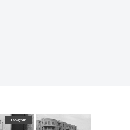
Fotografía
Fotografía