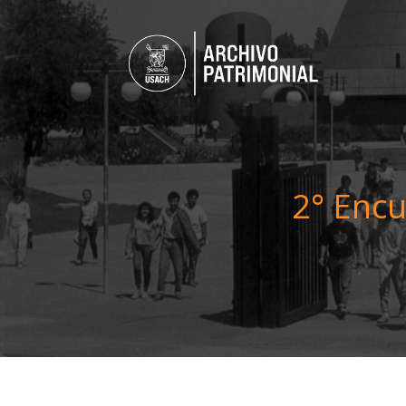
2° Encu