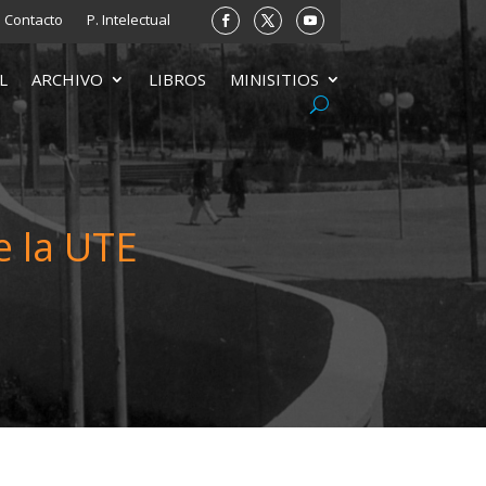
Contacto
P. Intelectual
L
ARCHIVO
LIBROS
MINISITIOS
e la UTE