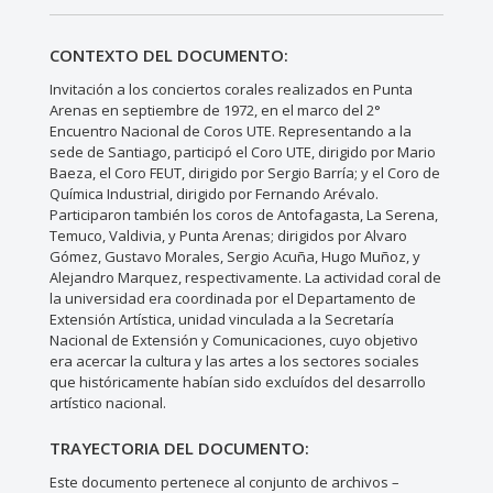
CONTEXTO DEL DOCUMENTO:
Invitación a los conciertos corales realizados en Punta
Arenas en septiembre de 1972, en el marco del 2°
Encuentro Nacional de Coros UTE. Representando a la
sede de Santiago, participó el Coro UTE, dirigido por Mario
Baeza, el Coro FEUT, dirigido por Sergio Barría; y el Coro de
Química Industrial, dirigido por Fernando Arévalo.
Participaron también los coros de Antofagasta, La Serena,
Temuco, Valdivia, y Punta Arenas; dirigidos por Alvaro
Gómez, Gustavo Morales, Sergio Acuña, Hugo Muñoz, y
Alejandro Marquez, respectivamente. La actividad coral de
la universidad era coordinada por el Departamento de
Extensión Artística, unidad vinculada a la Secretaría
Nacional de Extensión y Comunicaciones, cuyo objetivo
era acercar la cultura y las artes a los sectores sociales
que históricamente habían sido excluídos del desarrollo
artístico nacional.
TRAYECTORIA DEL DOCUMENTO:
Este documento pertenece al conjunto de archivos –