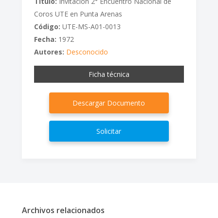
Titulo:
Invitación 2° Encuentro Nacional de
Coros UTE en Punta Arenas
Código:
UTE-MS-A01-0013
Fecha:
1972
Autores:
Desconocido
Ficha técnica
Descargar Documento
Solicitar
Archivos relacionados