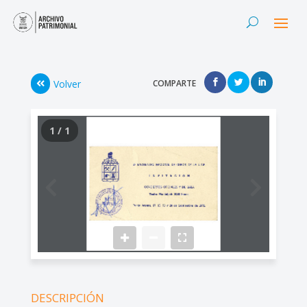
Volver
COMPARTE
1 / 1
DESCRIPCIÓN